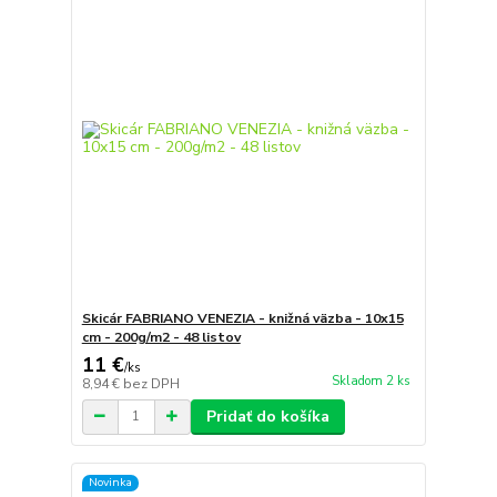
Skicár FABRIANO VENEZIA - knižná väzba - 10x15
cm - 200g/m2 - 48 listov
11 €
/
ks
Skladom 2 ks
8,94 €
bez DPH
Pridať do košíka
Novinka