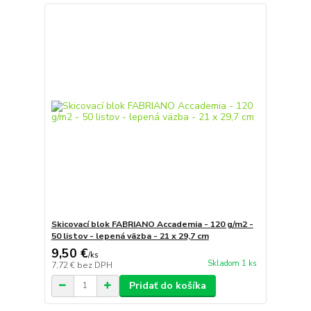
Skicovací blok FABRIANO Accademia - 120 g/m2 -
50 listov - lepená väzba - 21 x 29,7 cm
9,50 €
/
ks
Skladom 1 ks
7,72 €
bez DPH
Pridať do košíka