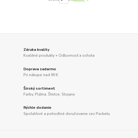
Záruka kvality
Kvalitné produkty + Odbornosť a ochota
Doprava zadarmo
Pri nákupe nad 90 €
Široký sortiment
Farby, Plátna, Štetce, Stojany
Rýchle dodanie
Spoľahlivé a pohodlné doručovanie cez Packetu