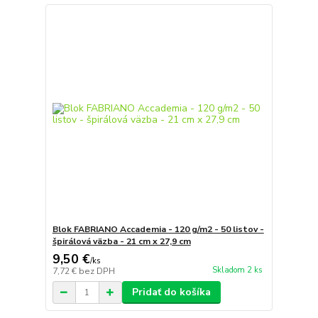
Blok FABRIANO Accademia - 120 g/m2 - 50 listov -
špirálová väzba - 21 cm x 27,9 cm
9,50 €
/
ks
Skladom 2 ks
7,72 €
bez DPH
Pridať do košíka