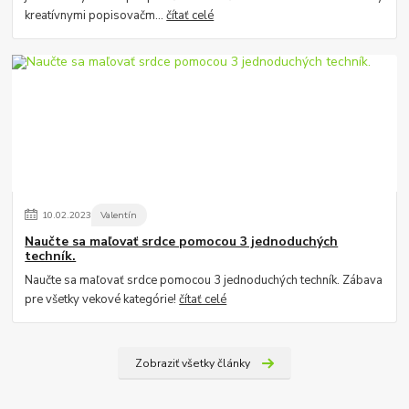
kreatívnymi popisovačm...
čítať celé
10
.
02
.
2023
Valentín
Naučte sa maľovať srdce pomocou 3 jednoduchých
techník.
Naučte sa maľovať srdce pomocou 3 jednoduchých techník. Zábava
pre všetky vekové kategórie!
čítať celé
Zobraziť všetky články