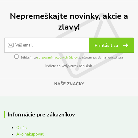
Nepremeškajte novinky, akcie a
zľavy!
Prihlásiť sa
Súhlasím so
spracovaním osobných údajov
za účelom zasielania newslettera.
Môžete sa kedykoľvek odhlásiť.
NAŠE ZNAČKY
Informácie pre zákazníkov
O nás
Ako nakupovať