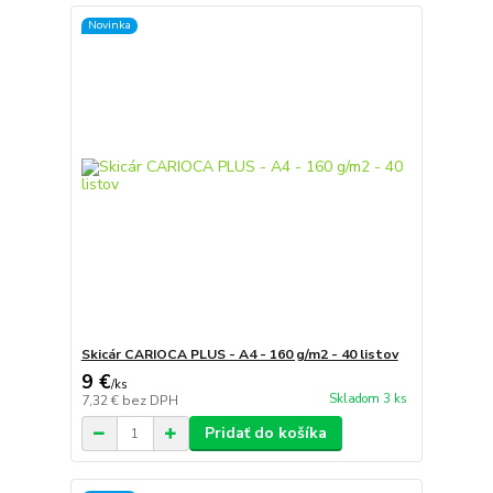
Novinka
Skicár CARIOCA PLUS - A4 - 160 g/m2 - 40 listov
9 €
/
ks
Skladom 3 ks
7,32 €
bez DPH
Pridať do košíka