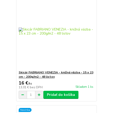
Skicár FABRIANO VENEZIA - knižná väzba - 15 x 23
cm - 200g/m2 - 48 listov
16 €
/
ks
Skladom 1 ks
13,01 €
bez DPH
Pridať do košíka
Novinka