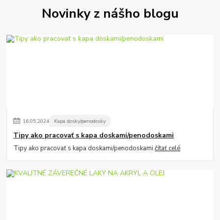
Novinky z nášho blogu
16
.
05
.
2024
Kapa dosky/penodosky
Tipy ako pracovať s kapa doskami/penodoskami
Tipy ako pracovať s kapa doskami/penodoskami
čítať celé