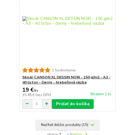
1 hodnotenie
Skicár CANSON XL DESSIN NOIR - 150 g/m2 - A3 -
40 listov - čierny - hrebeňová väzba
19 €
/
ks
Skladom 1 ks
15,45 €
bez DPH
Pridať do košíka
Načítať ďalšie produkty (15)
strana
z 3
ďalšie