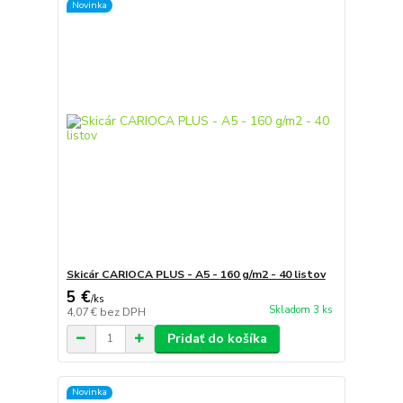
Novinka
Skicár CARIOCA PLUS - A5 - 160 g/m2 - 40 listov
5 €
/
ks
Skladom 3 ks
4,07 €
bez DPH
Pridať do košíka
Novinka