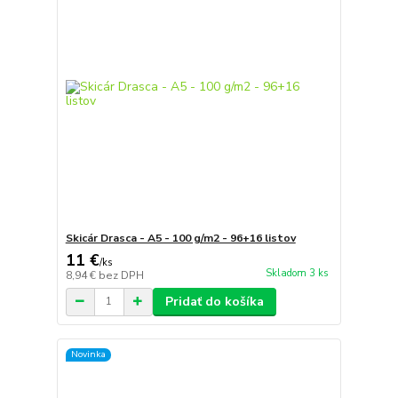
Skicár Drasca - A5 - 100 g/m2 - 96+16 listov
11 €
/
ks
Skladom 3 ks
8,94 €
bez DPH
Pridať do košíka
Novinka