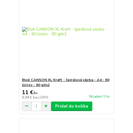
Blok CANSON XL Kraft - špirálová väzba - A4 - 60
listov - 90 g/m2
11 €
/
ks
Skladom 5 ks
8,94 €
bez DPH
Pridať do košíka