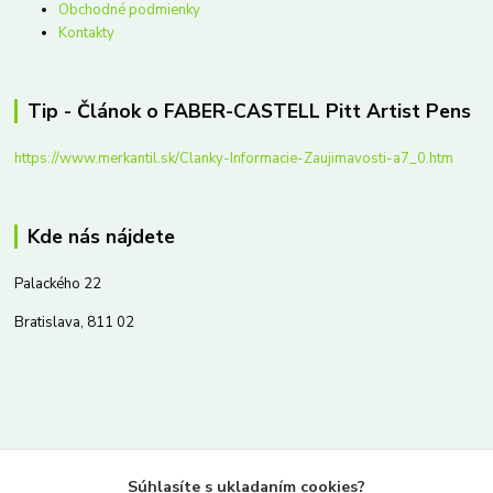
Obchodné podmienky
Kontakty
Tip - Článok o FABER-CASTELL Pitt Artist Pens
https://www.merkantil.sk/Clanky-Informacie-Zaujimavosti-a7_0.htm
Kde nás nájdete
Palackého 22
Bratislava, 811 02
Kontakty
Súhlasíte s ukladaním cookies?