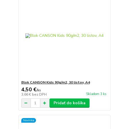
Blok CANSON Kids 90g/m2, 30 listov, A4
4,50 €
/
ks
Skladom 3 ks
3,66 €
bez DPH
Pridať do košíka
Novinka