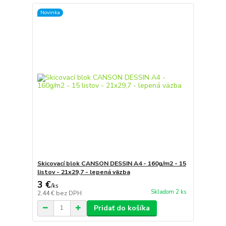
Novinka
Skicovací blok CANSON DESSIN A4 - 160g/m2 - 15
listov - 21x29,7 - lepená väzba
3 €
/
ks
Skladom 2 ks
2,44 €
bez DPH
Pridať do košíka