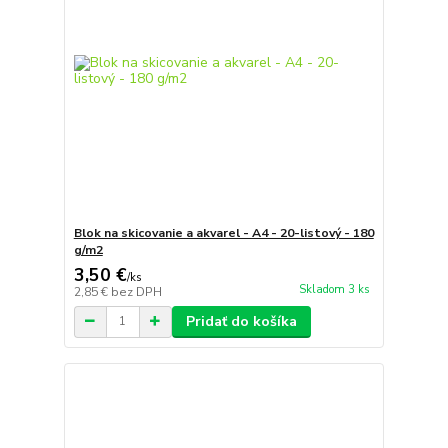
Blok na skicovanie a akvarel - A4 - 20-listový - 180
g/m2
3,50 €
/
ks
Skladom 3 ks
2,85 €
bez DPH
Pridať do košíka