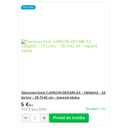
Novinka
Skicovací blok CANSON DESSIN A3 - 160g/m2 - 15
listov - 29,7x42 cm - lepená väzba
5 €
/
ks
Skladom 1 ks
4,07 €
bez DPH
Pridať do košíka