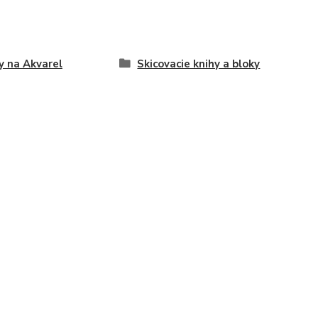
y na Akvarel
Skicovacie knihy a bloky