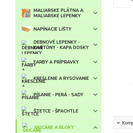
MALIARSKE PLÁTNA A
MALIARSKE LEPENKY
NAPÍNACIE LIŠTY
DEBNOVÉ LEPENKY -
KARTÓNY - KAPA DOSKY
FARBY A PRÍPRAVKY
KRESLENIE A RYSOVANIE
PÍSANIE - PERÁ - SADY
ŠTETCE - ŠPACHTLE
Kompl
SKICÁRE A BLOKY