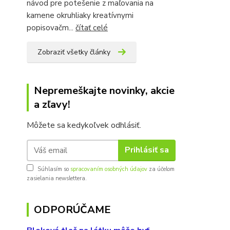
návod pre potešenie z maľovania na
kamene okruhliaky kreatívnymi
popisovačm...
čítať celé
Zobraziť všetky články
Nepremeškajte novinky, akcie
a zľavy!
Môžete sa kedykoľvek odhlásiť.
Prihlásiť sa
Súhlasím so
spracovaním osobných údajov
za účelom
zasielania newslettera.
ODPORÚČAME