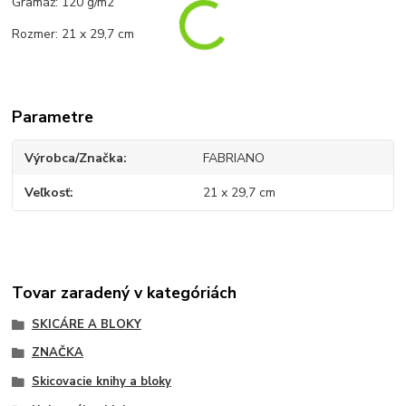
Gramáž: 120 g/m2
Rozmer: 21 x 29,7 cm
Parametre
Výrobca/Značka
FABRIANO
Veľkosť
21 x 29,7 cm
Tovar zaradený v kategóriách
SKICÁRE A BLOKY
ZNAČKA
Skicovacie knihy a bloky