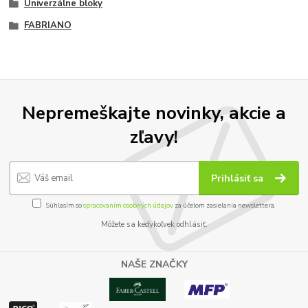
Univerzálne bloky
FABRIANO
Nepremeškajte novinky, akcie a
zľavy!
Prihlásiť sa
Súhlasím so
spracovaním osobných údajov
za účelom zasielania newslettera.
Môžete sa kedykoľvek odhlásiť.
NAŠE ZNAČKY