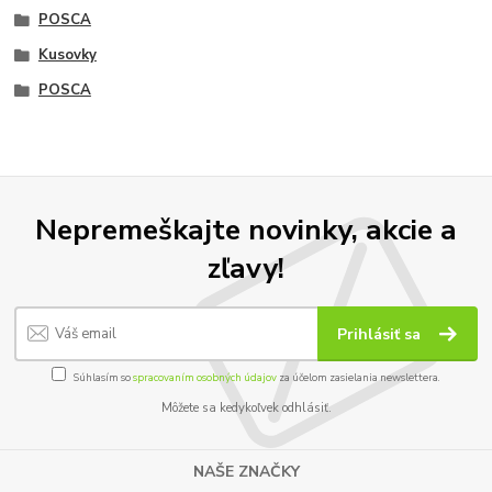
POSCA
Kusovky
POSCA
Nepremeškajte novinky, akcie a
zľavy!
Prihlásiť sa
Súhlasím so
spracovaním osobných údajov
za účelom zasielania newslettera.
Môžete sa kedykoľvek odhlásiť.
NAŠE ZNAČKY