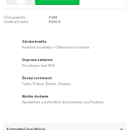
Číslo produktu:
P289
Výrobca/Značka:
POSCA
Záruka kvality
Kvalitné produkty + Odbornosť a ochota
Doprava zadarmo
Pri nákupe nad 90 €
Široký sortiment
Farby, Plátna, Štetce, Stojany
Rýchle dodanie
Spoľahlivé a pohodlné doručovanie cez Packetu
Kompletné špecifikácie