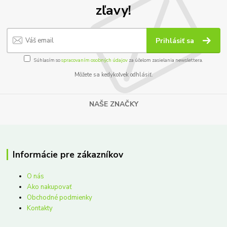
zľavy!
Prihlásiť sa
Súhlasím so
spracovaním osobných údajov
za účelom zasielania newslettera.
Môžete sa kedykoľvek odhlásiť.
NAŠE ZNAČKY
Informácie pre zákazníkov
O nás
Ako nakupovať
Obchodné podmienky
Kontakty