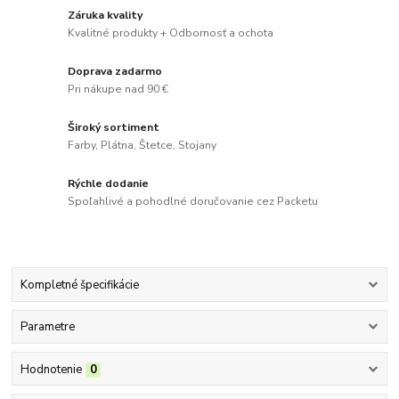
Záruka kvality
Kvalitné produkty + Odbornosť a ochota
Doprava zadarmo
Pri nákupe nad 90 €
Široký sortiment
Farby, Plátna, Štetce, Stojany
Rýchle dodanie
Spoľahlivé a pohodlné doručovanie cez Packetu
Kompletné špecifikácie
Parametre
Hodnotenie
0