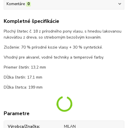
Komentáre
0
Kompletné špecifikácie
Plochý štetec č. 18 z prírodného pony vlasu, s hnedou lakovanou
rukoväťou z dreva, so strieborným bezošvým kovaním.
Zloženie: 70 % prírodné kozie vlasy + 30 % syntetické.
Vhodný pre akvarel, vodné techniky a temperové farby.
Priemer štetín: 13,2 mm
Dĺžka štetín: 17,1 mm
Dĺžka štetca: 199 mm
Parametre
Výrobca/Značka
MILAN