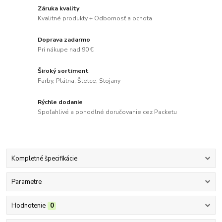
Záruka kvality
Kvalitné produkty + Odbornosť a ochota
Doprava zadarmo
Pri nákupe nad 90 €
Široký sortiment
Farby, Plátna, Štetce, Stojany
Rýchle dodanie
Spoľahlivé a pohodlné doručovanie cez Packetu
Kompletné špecifikácie
Parametre
Hodnotenie
0