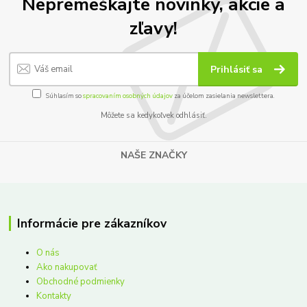
Nepremeškajte novinky, akcie a
zľavy!
Prihlásiť sa
Súhlasím so
spracovaním osobných údajov
za účelom zasielania newslettera.
Môžete sa kedykoľvek odhlásiť.
NAŠE ZNAČKY
Informácie pre zákazníkov
O nás
Ako nakupovať
Obchodné podmienky
Kontakty