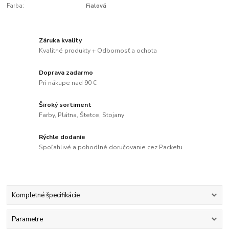
Farba:
Fialová
Záruka kvality
Kvalitné produkty + Odbornosť a ochota
Doprava zadarmo
Pri nákupe nad 90 €
Široký sortiment
Farby, Plátna, Štetce, Stojany
Rýchle dodanie
Spoľahlivé a pohodlné doručovanie cez Packetu
Kompletné špecifikácie
Parametre