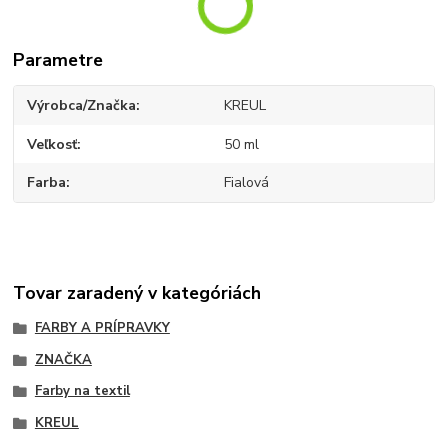
Parametre
Výrobca/Značka
KREUL
Veľkosť
50 ml
Farba
Fialová
Tovar zaradený v kategóriách
FARBY A PRÍPRAVKY
ZNAČKA
Farby na textil
KREUL