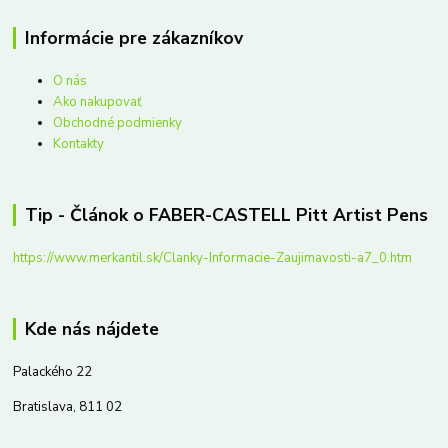
Informácie pre zákazníkov
O nás
Ako nakupovať
Obchodné podmienky
Kontakty
Tip - Článok o FABER-CASTELL Pitt Artist Pens
https://www.merkantil.sk/Clanky-Informacie-Zaujimavosti-a7_0.htm
Kde nás nájdete
Palackého 22
Bratislava, 811 02