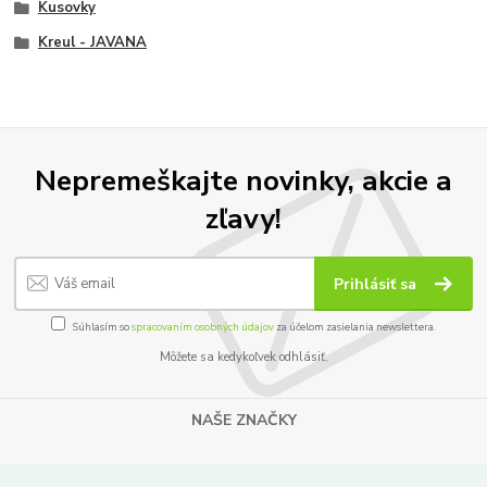
Kusovky
Kreul - JAVANA
Nepremeškajte novinky, akcie a
zľavy!
Prihlásiť sa
Súhlasím so
spracovaním osobných údajov
za účelom zasielania newslettera.
Môžete sa kedykoľvek odhlásiť.
NAŠE ZNAČKY