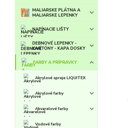
MALIARSKE PLÁTNA A
MALIARSKE LEPENKY
NAPÍNACIE LIŠTY
DEBNOVÉ LEPENKY -
KARTÓNY - KAPA DOSKY
FARBY A PRÍPRAVKY
Akrylové spreje LIQUITEX
Akrylové farby
Akvarelové farby
Vodové farby