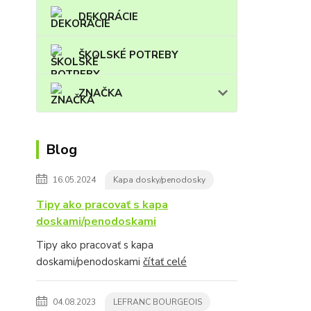
DEKORÁCIE
ŠKOLSKÉ POTREBY
ZNAČKA
Blog
16.05.2024
Kapa dosky/penodosky
Tipy ako pracovať s kapa
doskami/penodoskami
Tipy ako pracovať s kapa
doskami/penodoskami
čítať celé
04.08.2023
LEFRANC BOURGEOIS