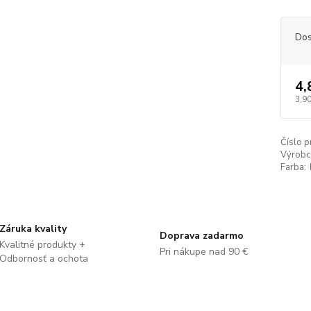
Dos
4,
3,90
Číslo p
Výrobc
Farba:
Záruka kvality
Doprava zadarmo
Kvalitné produkty +
Pri nákupe nad 90 €
Odbornosť a ochota