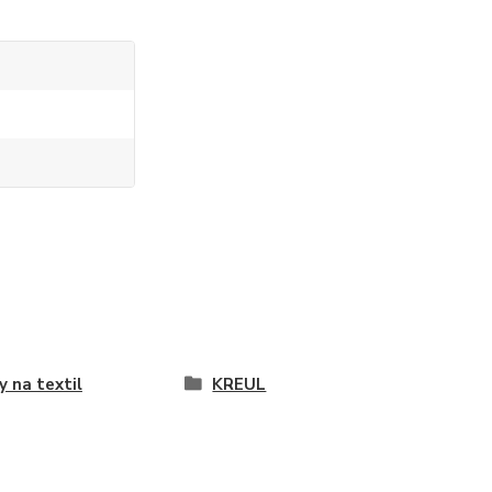
y na textil
KREUL