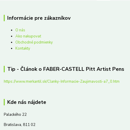
Informácie pre zákazníkov
O nás
Ako nakupovať
Obchodné podmienky
Kontakty
Tip - Článok o FABER-CASTELL Pitt Artist Pens
https://www.merkantil.sk/Clanky-Informacie-Zaujimavosti-a7_0.htm
Kde nás nájdete
Palackého 22
Bratislava, 811 02