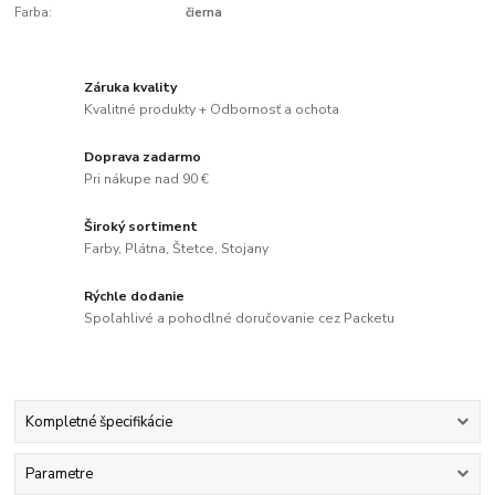
Farba:
čierna
Záruka kvality
Kvalitné produkty + Odbornosť a ochota
Doprava zadarmo
Pri nákupe nad 90 €
Široký sortiment
Farby, Plátna, Štetce, Stojany
Rýchle dodanie
Spoľahlivé a pohodlné doručovanie cez Packetu
Kompletné špecifikácie
Parametre