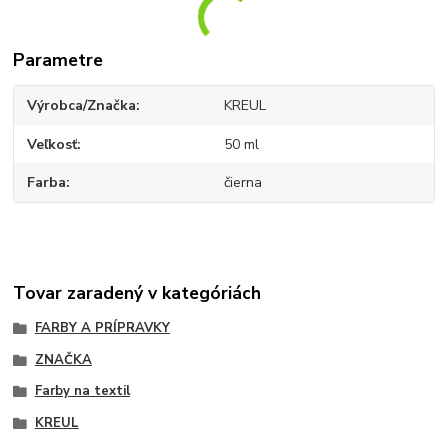
Parametre
Výrobca/Značka
KREUL
Veľkosť
50 ml
Farba
čierna
Tovar zaradený v kategóriách
FARBY A PRÍPRAVKY
ZNAČKA
Farby na textil
KREUL