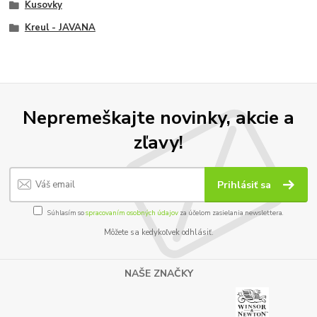
Kusovky
Kreul - JAVANA
Nepremeškajte novinky, akcie a
zľavy!
Prihlásiť sa
Súhlasím so
spracovaním osobných údajov
za účelom zasielania newslettera.
Môžete sa kedykoľvek odhlásiť.
NAŠE ZNAČKY