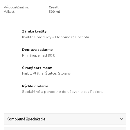
Výrobca/Značka:
Creall
Veľkosť:
500 ml
Záruka kvality
Kvalitné produkty + Odbornosť a ochota
Doprava zadarmo
Pri nákupe nad 90 €
Široký sortiment
Farby, Plátna, Štetce, Stojany
Rýchle dodanie
Spoľahlivé a pohodlné doručovanie cez Packetu
Kompletné špecifikácie