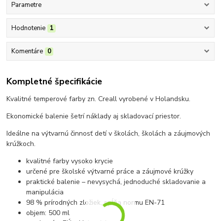
Parametre
Hodnotenie
1
Komentáre
0
Kompletné špecifikácie
Kvalitné temperové farby zn. Creall vyrobené v Holandsku.
Ekonomické balenie šetrí náklady aj skladovací priestor.
Ideálne na výtvarnú činnosť detí v školách, školách a záujmových
krúžkoch.
kvalitné farby vysoko krycie
určené pre školské výtvarné práce a záujmové krúžky
praktické balenie – nevysychá, jednoduché skladovanie a
manipulácia
98 % prírodných zložiek, spĺňa normu EN-71
objem: 500 ml