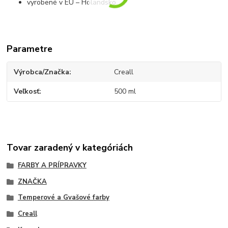
vyrobené v EÚ – Holandsko
Parametre
Výrobca/Značka
Creall
Veľkosť
500 ml
Tovar zaradený v kategóriách
FARBY A PRÍPRAVKY
ZNAČKA
Temperové a Gvašové farby
Creall