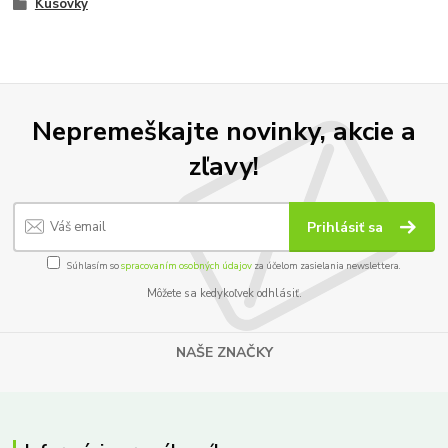
Kusovky
Nepremeškajte novinky, akcie a
zľavy!
Prihlásiť sa
Súhlasím so
spracovaním osobných údajov
za účelom zasielania newslettera.
Môžete sa kedykoľvek odhlásiť.
NAŠE ZNAČKY