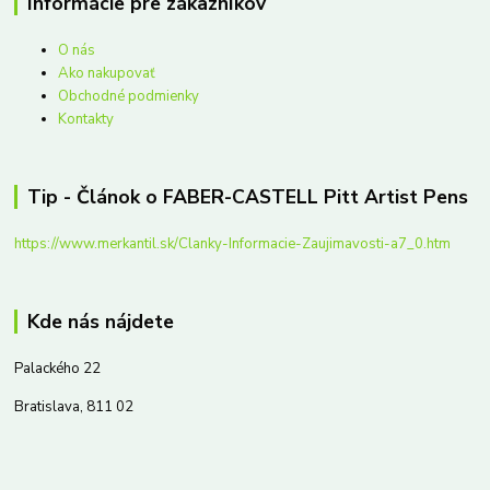
Informácie pre zákazníkov
O nás
Ako nakupovať
Obchodné podmienky
Kontakty
Tip - Článok o FABER-CASTELL Pitt Artist Pens
https://www.merkantil.sk/Clanky-Informacie-Zaujimavosti-a7_0.htm
Kde nás nájdete
Palackého 22
Bratislava, 811 02