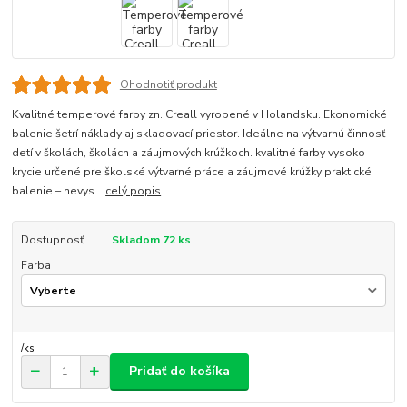
Ohodnotiť produkt
Kvalitné temperové farby zn. Creall vyrobené v Holandsku. Ekonomické
balenie šetrí náklady aj skladovací priestor. Ideálne na výtvarnú činnosť
detí v školách, školách a záujmových krúžkoch. kvalitné farby vysoko
krycie určené pre školské výtvarné práce a záujmové krúžky praktické
balenie – nevys...
celý popis
Dostupnosť
Skladom 72 ks
Farba
/
ks
Pridať do košíka