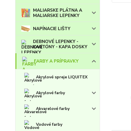
MALIARSKE PLÁTNA A
MALIARSKE LEPENKY
NAPÍNACIE LIŠTY
DEBNOVÉ LEPENKY -
KARTÓNY - KAPA DOSKY
FARBY A PRÍPRAVKY
Akrylové spreje LIQUITEX
Akrylové farby
Akvarelové farby
Vodové farby