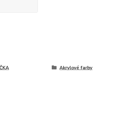
ČKA
Akrylové farby