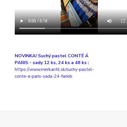
NOVINKA! Suchý pastel CONTÉ Á
PARIS
- sady 12 ks, 24 ks a 48 ks :
https://www.merkantil.sk/suchy-pastel-
conte-a-paris-sada-24-farieb