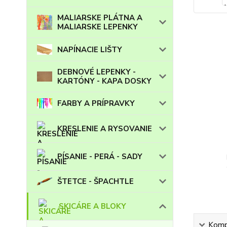
MALIARSKE PLÁTNA A
MALIARSKE LEPENKY
NAPÍNACIE LIŠTY
DEBNOVÉ LEPENKY -
KARTÓNY - KAPA DOSKY
FARBY A PRÍPRAVKY
KRESLENIE A RYSOVANIE
PÍSANIE - PERÁ - SADY
ŠTETCE - ŠPACHTLE
SKICÁRE A BLOKY
Kompl