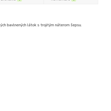
ých bavlnených látok s trojitým náterom šepsu.