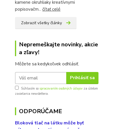
kamene okruhliaky kreatívnymi
popisovačm...
čítať celé
Zobraziť všetky články
Nepremeškajte novinky, akcie
a zľavy!
Môžete sa kedykoľvek odhlásiť.
Prihlásiť sa
Súhlasím so
spracovaním osobných údajov
za účelom
zasielania newslettera.
ODPORÚČAME
Bloková tlač na látku môže byť