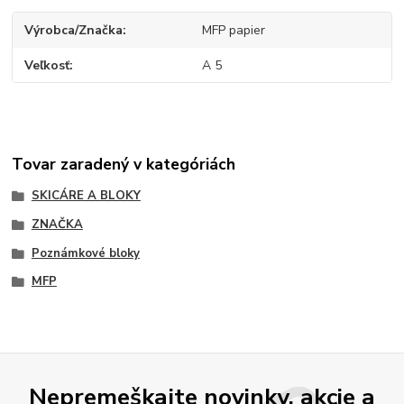
Výrobca/Značka
MFP papier
Veľkosť
A 5
Tovar zaradený v kategóriách
SKICÁRE A BLOKY
ZNAČKA
Poznámkové bloky
MFP
Nepremeškajte novinky, akcie a