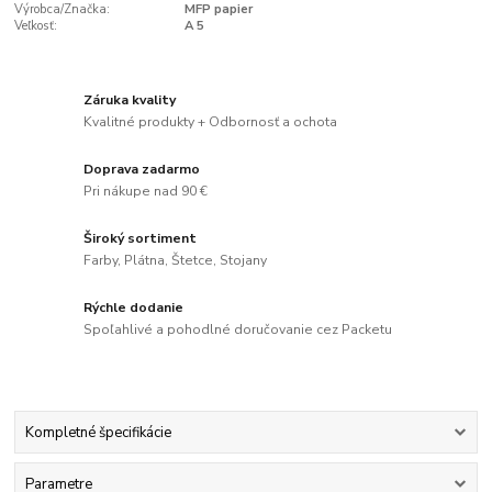
Výrobca/Značka:
MFP papier
Veľkosť:
A 5
Záruka kvality
Kvalitné produkty + Odbornosť a ochota
Doprava zadarmo
Pri nákupe nad 90 €
Široký sortiment
Farby, Plátna, Štetce, Stojany
Rýchle dodanie
Spoľahlivé a pohodlné doručovanie cez Packetu
Kompletné špecifikácie
Parametre