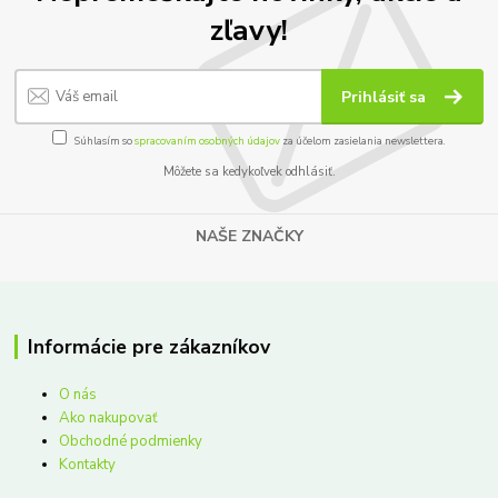
zľavy!
Prihlásiť sa
Súhlasím so
spracovaním osobných údajov
za účelom zasielania newslettera.
Môžete sa kedykoľvek odhlásiť.
NAŠE ZNAČKY
Informácie pre zákazníkov
O nás
Ako nakupovať
Obchodné podmienky
Kontakty