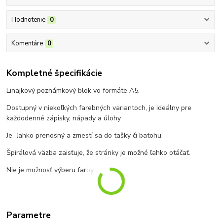
Hodnotenie
0
Komentáre
0
Kompletné špecifikácie
Linajkový poznámkový blok vo formáte A5.
Dostupný v niekoľkých farebných variantoch, je ideálny pre
každodenné zápisky, nápady a úlohy.
Je ľahko prenosný a zmestí sa do tašky či batohu.
Špirálová väzba zaisťuje, že stránky je možné ľahko otáčať.
Nie je možnosť výberu farby
Parametre