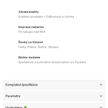
Záruka kvality
Kvalitné produkty + Odbornosť a ochota
Doprava zadarmo
Pri nákupe nad 90 €
Široký sortiment
Farby, Plátna, Štetce, Stojany
Rýchle dodanie
Spoľahlivé a pohodlné doručovanie cez Packetu
Kompletné špecifikácie
Parametre
Hodnotenie
0