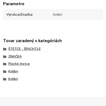
Parametre
Výrobca/Značka
Kolibri
Tovar zaradený v kategóriách
ŠTETCE - ŠPACHTLE
ZNAČKA
Ploché štetce
Kolibri
Kolibri