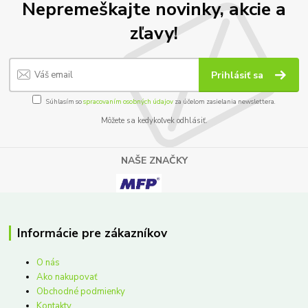
Nepremeškajte novinky, akcie a
zľavy!
Prihlásiť sa
Súhlasím so
spracovaním osobných údajov
za účelom zasielania newslettera.
Môžete sa kedykoľvek odhlásiť.
NAŠE ZNAČKY
Informácie pre zákazníkov
O nás
Ako nakupovať
Obchodné podmienky
Kontakty