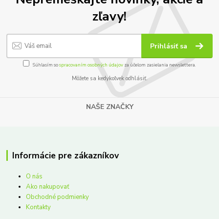
zľavy!
Prihlásiť sa
Súhlasím so
spracovaním osobných údajov
za účelom zasielania newslettera.
Môžete sa kedykoľvek odhlásiť.
NAŠE ZNAČKY
Informácie pre zákazníkov
O nás
Ako nakupovať
Obchodné podmienky
Kontakty