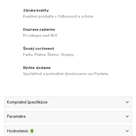
Záruka kvality
Kvalitné produkty + Odbornosť a ochota
Doprava zadarmo
Pri nákupe nad 90 €
Široký sortiment
Farby, Plátna, Štetce, Stojany
Rýchle dodanie
Spoľahlivé a pohodlné doručovanie cez Packetu
Kompletné špecifikácie
Parametre
Hodnotenie
0