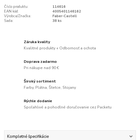
Číslo produktu:
114616
EAN kód:
4005401146162
Výrobca/Značka:
Faber-Castell
Sada:
38 ks
Záruka kvality
Kvalitné produkty + Odbornosť a ochota
Doprava zadarmo
Pri nákupe nad 90 €
Široký sortiment
Farby, Plátna, Štetce, Stojany
Rýchle dodanie
Spoľahlivé a pohodlné doručovanie cez Packetu
Kompletné špecifikácie