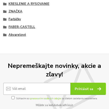
KRESLENIE A RYSOVANIE
ZNAČKA
Farbičky
FABER-CASTELL
Akvarelové
Nepremeškajte novinky, akcie a
zľavy!
Prihlásiť sa
Súhlasím so
spracovaním osobných údajov
za účelom zasielania newslettera.
Môžete sa kedykoľvek odhlásiť.