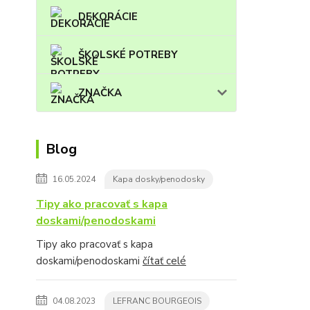
DEKORÁCIE
ŠKOLSKÉ POTREBY
ZNAČKA
Blog
16.05.2024
Kapa dosky/penodosky
Tipy ako pracovať s kapa
doskami/penodoskami
Tipy ako pracovať s kapa
doskami/penodoskami
čítať celé
04.08.2023
LEFRANC BOURGEOIS