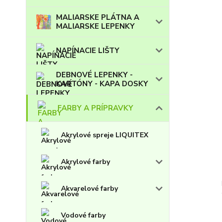
MALIARSKE PLÁTNA A
MALIARSKE LEPENKY
NAPÍNACIE LIŠTY
DEBNOVÉ LEPENKY -
KARTÓNY - KAPA DOSKY
FARBY A PRÍPRAVKY
Akrylové spreje LIQUITEX
Akrylové farby
Akvarelové farby
Vodové farby