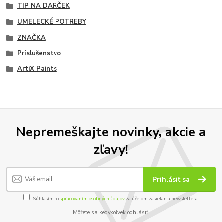
TIP NA DARČEK
UMELECKÉ POTREBY
ZNAČKA
Príslušenstvo
ArtiX Paints
Nepremeškajte novinky, akcie a
zľavy!
Prihlásiť sa
Súhlasím so
spracovaním osobných údajov
za účelom zasielania newslettera.
Môžete sa kedykoľvek odhlásiť.