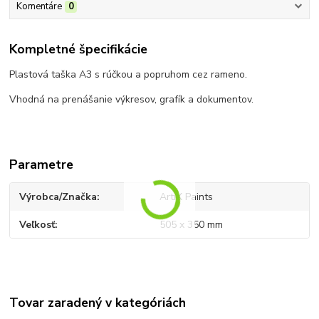
Komentáre
0
Kompletné špecifikácie
Plastová taška A3 s rúčkou a popruhom cez rameno.
Vhodná na prenášanie výkresov, grafík a dokumentov.
Parametre
Výrobca/Značka
ArtiX Paints
Veľkosť
505 x 350 mm
Tovar zaradený v kategóriách