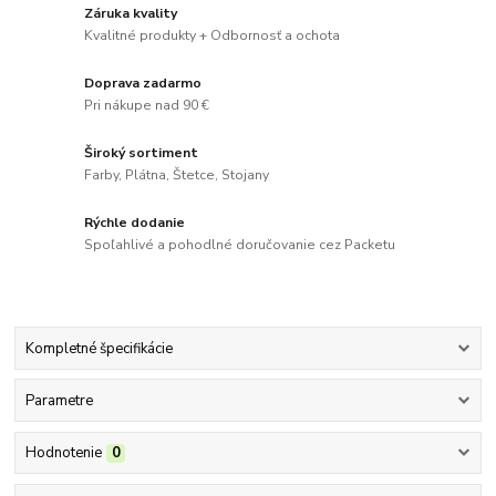
Záruka kvality
Kvalitné produkty + Odbornosť a ochota
Doprava zadarmo
Pri nákupe nad 90 €
Široký sortiment
Farby, Plátna, Štetce, Stojany
Rýchle dodanie
Spoľahlivé a pohodlné doručovanie cez Packetu
Kompletné špecifikácie
Parametre
Hodnotenie
0