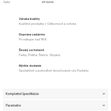
Sada:
48 farieb
Záruka kvality
Kvalitné produkty + Odbornosť a ochota
Doprava zadarmo
Pri nákupe nad 90 €
Široký sortiment
Farby, Plátna, Štetce, Stojany
Rýchle dodanie
Spoľahlivé a pohodlné doručovanie cez Packetu
Kompletné špecifikácie
Parametre