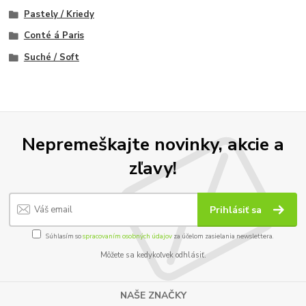
Pastely / Kriedy
Conté á Paris
Suché / Soft
Nepremeškajte novinky, akcie a
zľavy!
Prihlásiť sa
Súhlasím so
spracovaním osobných údajov
za účelom zasielania newslettera.
Môžete sa kedykoľvek odhlásiť.
NAŠE ZNAČKY