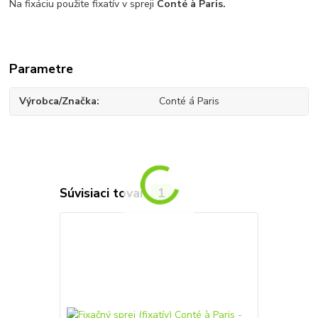
Na fixáciu použite fixatív v spreji
Conté à Paris.
Parametre
Výrobca/Značka
Conté á Paris
Súvisiaci tovar
1