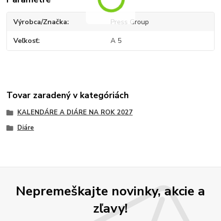
Výrobca/Značka
Press Group
Veľkosť
A 5
Tovar zaradený v kategóriách
KALENDÁRE A DIÁRE NA ROK 2027
Diáre
Nepremeškajte novinky, akcie a
zľavy!