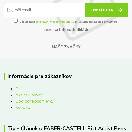
Prihlásiť sa
Súhlasím so
spracovaním osobných údajov
za účelom zasielania newslettera.
Môžete sa kedykoľvek odhlásiť.
NAŠE ZNAČKY
Informácie pre zákazníkov
O nás
Ako nakupovať
Obchodné podmienky
Kontakty
Tip - Článok o FABER-CASTELL Pitt Artist Pens