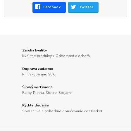
Facebook
Twitter
Záruka kvality
Kvalitné produkty + Odbornosť a ochota
Doprava zadarmo
Pri nákupe nad 90 €
Široký sortiment
Farby, Plátna, Štetce, Stojany
Rýchle dodanie
Spoľahlivé a pohodlné doručovanie cez Packetu