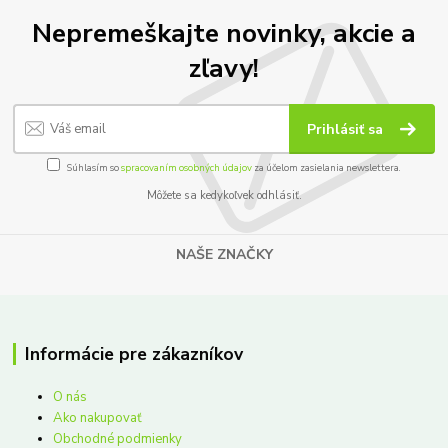
Nepremeškajte novinky, akcie a
zľavy!
Prihlásiť sa
Súhlasím so
spracovaním osobných údajov
za účelom zasielania newslettera.
Môžete sa kedykoľvek odhlásiť.
NAŠE ZNAČKY
Informácie pre zákazníkov
O nás
Ako nakupovať
Obchodné podmienky