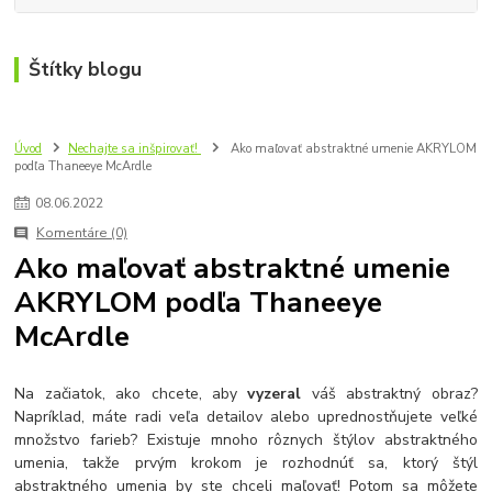
Štítky blogu
Úvod
Nechajte sa inšpirovať!
Ako maľovať abstraktné umenie AKRYLOM
podľa Thaneeye McArdle
08
.
06
.
2022
Komentáre (0)
Ako maľovať abstraktné umenie
AKRYLOM podľa Thaneeye
McArdle
Na začiatok, ako chcete, aby
vyzeral
váš abstraktný obraz?
Napríklad, máte radi veľa detailov alebo uprednostňujete veľké
množstvo farieb? Existuje mnoho rôznych štýlov abstraktného
umenia, takže prvým krokom je rozhodnúť sa, ktorý štýl
abstraktného umenia by ste chceli maľovať! Potom sa môžete