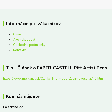
Informácie pre zákazníkov
O nás
Ako nakupovať
Obchodné podmienky
Kontakty
Tip - Článok o FABER-CASTELL Pitt Artist Pens
https://www.merkantil.sk/Clanky-Informacie-Zaujimavosti-a7_0.htm
Kde nás nájdete
Palackého 22