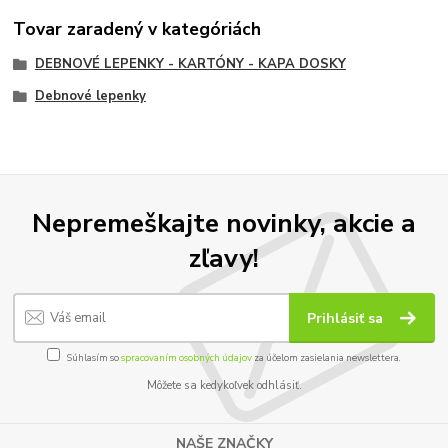
Tovar zaradený v kategóriách
DEBNOVÉ LEPENKY - KARTÓNY - KAPA DOSKY
Debnové lepenky
Nepremeškajte novinky, akcie a
zľavy!
Prihlásiť sa
Súhlasím so
spracovaním osobných údajov
za účelom zasielania newslettera.
Môžete sa kedykoľvek odhlásiť.
NAŠE ZNAČKY