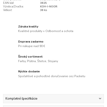
EAN kód:
3825
Výrobca/Značka:
KOH-I-NOOR
Veľkosť:
36 ks
Záruka kvality
Kvalitné produkty + Odbornosť a ochota
Doprava zadarmo
Pri nákupe nad 90 €
Široký sortiment
Farby, Plátna, Štetce, Stojany
Rýchle dodanie
Spoľahlivé a pohodlné doručovanie cez Packetu
Kompletné špecifikácie