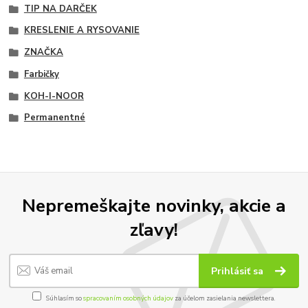
TIP NA DARČEK
KRESLENIE A RYSOVANIE
ZNAČKA
Farbičky
KOH-I-NOOR
Permanentné
Nepremeškajte novinky, akcie a
zľavy!
Prihlásiť sa
Súhlasím so
spracovaním osobných údajov
za účelom zasielania newslettera.