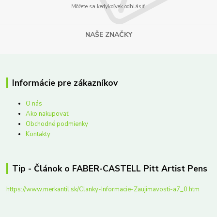
Môžete sa kedykoľvek odhlásiť.
NAŠE ZNAČKY
Informácie pre zákazníkov
O nás
Ako nakupovať
Obchodné podmienky
Kontakty
Tip - Článok o FABER-CASTELL Pitt Artist Pens
https://www.merkantil.sk/Clanky-Informacie-Zaujimavosti-a7_0.htm