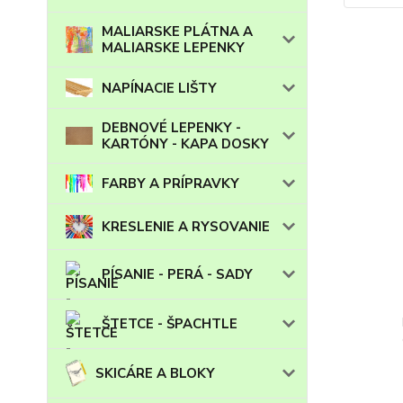
MALIARSKE PLÁTNA A
MALIARSKE LEPENKY
NAPÍNACIE LIŠTY
DEBNOVÉ LEPENKY -
KARTÓNY - KAPA DOSKY
FARBY A PRÍPRAVKY
KRESLENIE A RYSOVANIE
PÍSANIE - PERÁ - SADY
ŠTETCE - ŠPACHTLE
SKICÁRE A BLOKY