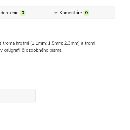
dnotenie
0
Komentáre
0
 s troma hrotmi (1,1mm; 1,5mm; 2,3mm) a tromi
 kaligrafii či ozdobného písma.