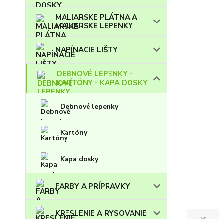
MALIARSKE PLÁTNA A
MALIARSKE LEPENKY
NAPÍNACIE LIŠTY
DEBNOVÉ LEPENKY -
KARTÓNY - KAPA DOSKY
Debnové lepenky
Kartóny
Kapa dosky
FARBY A PRÍPRAVKY
KRESLENIE A RYSOVANIE