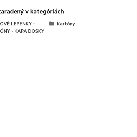
zaradený v kategóriách
OVÉ LEPENKY -
Kartóny
ÓNY - KAPA DOSKY