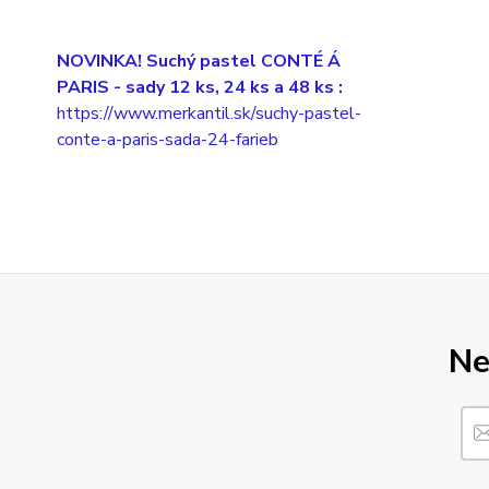
NOVINKA! Suchý pastel CONTÉ Á
PARIS
- sady 12 ks, 24 ks a 48 ks :
https://www.merkantil.sk/suchy-pastel-
conte-a-paris-sada-24-farieb
Ne