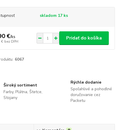
tupnosť
skladom 17 ks
90 €
/
ks
Pridať do košíka
 €
bez DPH
roduktu:
6067
Rýchle dodanie
Široký sortiment
Spoľahlivé a pohodlné
Farby, Plátna, Štetce,
doručovanie cez
Stojany
Packetu