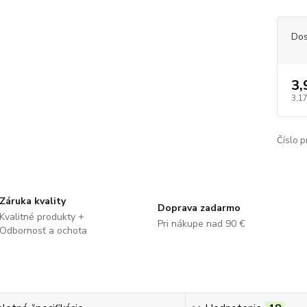
Dos
3,
3,17
Číslo p
Záruka kvality
Doprava zadarmo
Kvalitné produkty +
Pri nákupe nad 90 €
Odbornosť a ochota