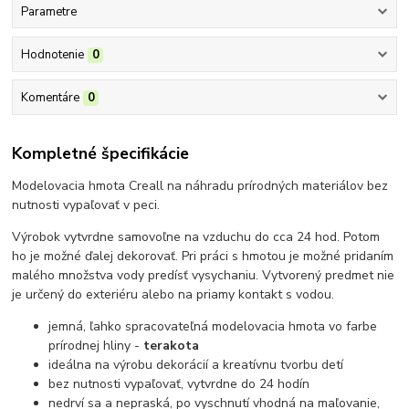
Parametre
Hodnotenie
0
Komentáre
0
Kompletné špecifikácie
Modelovacia hmota Creall na náhradu prírodných materiálov bez
nutnosti vypaľovať v peci.
Výrobok vytvrdne samovoľne na vzduchu do cca 24 hod. Potom
ho je možné ďalej dekorovať. Pri práci s hmotou je možné pridaním
malého množstva vody predísť vysychaniu. Vytvorený predmet nie
je určený do exteriéru alebo na priamy kontakt s vodou.
jemná, ľahko spracovateľná modelovacia hmota vo farbe
prírodnej hliny -
terakota
ideálna na výrobu dekorácií a kreatívnu tvorbu detí
bez nutnosti vypaľovať, vytvrdne do 24 hodín
nedrví sa a nepraská, po vyschnutí vhodná na maľovanie,