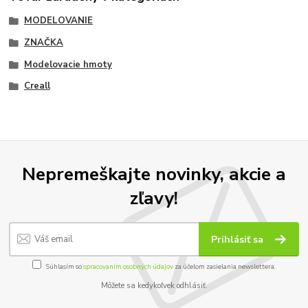
MODELOVANIE
ZNAČKA
Modelovacie hmoty
Creall
Nepremeškajte novinky, akcie a
zľavy!
Prihlásiť sa
Súhlasím so
spracovaním osobných údajov
za účelom zasielania newslettera.
Môžete sa kedykoľvek odhlásiť.