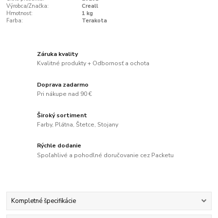
Výrobca/Značka:
Creall
Hmotnosť:
1 kg
Farba:
Terakota
Záruka kvality
Kvalitné produkty + Odbornosť a ochota
Doprava zadarmo
Pri nákupe nad 90 €
Široký sortiment
Farby, Plátna, Štetce, Stojany
Rýchle dodanie
Spoľahlivé a pohodlné doručovanie cez Packetu
Kompletné špecifikácie