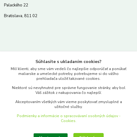
Palackého 22
Bratislava, 811 02
Kontakty
Súhlasíte s ukladaním cookies?
www.merkantil.sk
Milí klienti, aby sme vám vedeli čo najlepšie odporúčať a ponúkať
maliarske a umelecké potreby, potrebujeme si do vášho
prehliadača uložiť takzvané cookies.
0903 233 443
Niektoré sú nevyhnutné pre správne fungovanie stránky, aby bol
Pondelok-Piatok: 9.00-17.00hod.
Váš zážitok z nakupovania čo najlepší.
objednavky@merkantil-obchod.sk
Akceptovaním všetkých vám vieme poskytovať zmysluplné a
užitočné služby.
Podmienky a informácie o spracovávaní osobných údajov -
Cookies.