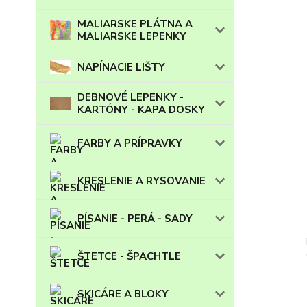
MALIARSKE PLÁTNA A
MALIARSKE LEPENKY
NAPÍNACIE LIŠTY
DEBNOVÉ LEPENKY -
KARTÓNY - KAPA DOSKY
FARBY A PRÍPRAVKY
KRESLENIE A RYSOVANIE
PÍSANIE - PERÁ - SADY
ŠTETCE - ŠPACHTLE
SKICÁRE A BLOKY