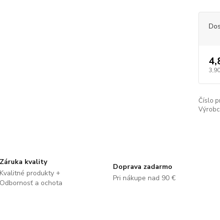
Dos
4,
3,90
Číslo p
Výrobc
Záruka kvality
Doprava zadarmo
Kvalitné produkty +
Pri nákupe nad 90 €
Odbornosť a ochota