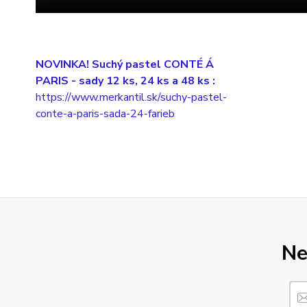
NOVINKA! Suchý pastel CONTÉ Á
PARIS
- sady 12 ks, 24 ks a 48 ks :
https://www.merkantil.sk/suchy-pastel-
conte-a-paris-sada-24-farieb
Ne