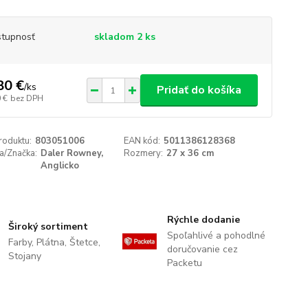
tupnosť
skladom 2 ks
80 €
/
ks
Pridať do košíka
 €
bez DPH
roduktu:
803051006
EAN kód:
5011386128368
a/Značka:
Daler Rowney,
Rozmery:
27 x 36 cm
Anglicko
Rýchle dodanie
Široký sortiment
Spoľahlivé a pohodlné
Farby, Plátna, Štetce,
doručovanie cez
Stojany
Packetu