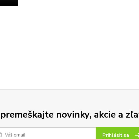
premeškajte novinky, akcie a zľa
Prihlásiť sa