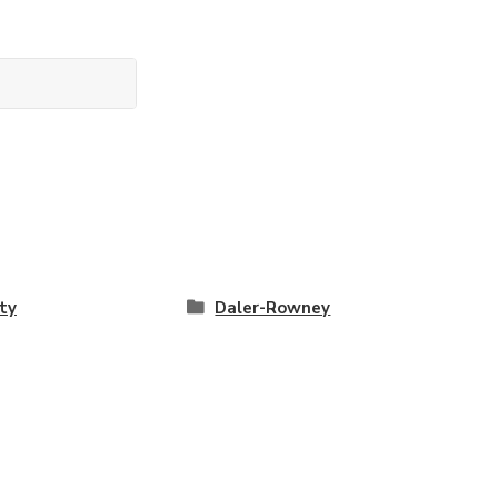
ty
Daler-Rowney