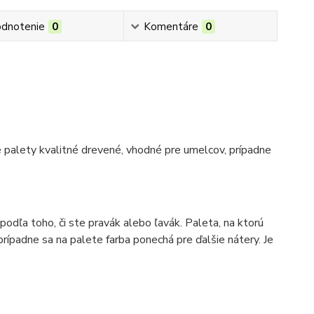
dnotenie
0
Komentáre
0
 palety kvalitné drevené, vhodné pre umelcov, prípadne
podľa toho, či ste pravák alebo ľavák. Paleta, na ktorú
rípadne sa na palete farba ponechá pre ďalšie nátery. Je