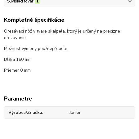
Súvisiaci tovar
1
Kompletné špecifikácie
Orezávací nôž v tvare skalpela, ktorý je určený na precízne
orezávanie.
Možnosť výmeny použitej čepele.
Dĺžka 160 mm.
Priemer 8 mm.
Parametre
Výrobca/Značka
Junior