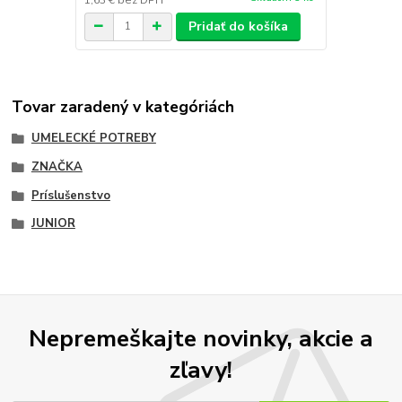
Pridať do košíka
Tovar zaradený v kategóriách
UMELECKÉ POTREBY
ZNAČKA
Príslušenstvo
JUNIOR
Nepremeškajte novinky, akcie a
zľavy!