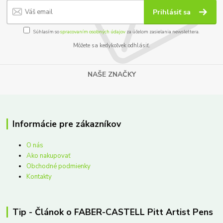
Prihlásiť sa
Súhlasím so
spracovaním osobných údajov
za účelom zasielania newslettera.
Môžete sa kedykoľvek odhlásiť.
NAŠE ZNAČKY
Informácie pre zákazníkov
O nás
Ako nakupovať
Obchodné podmienky
Kontakty
Tip - Článok o FABER-CASTELL Pitt Artist Pens