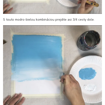
S touto modro-bielou kombináciou prejdite asi 3/4 cesty dole.