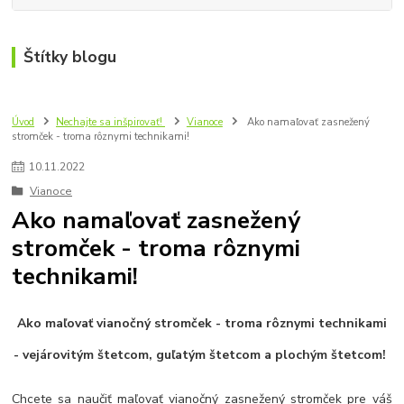
Štítky blogu
Úvod
Nechajte sa inšpirovať!
Vianoce
Ako namaľovať zasnežený
stromček - troma rôznymi technikami!
10
.
11
.
2022
Vianoce
Ako namaľovať zasnežený
stromček - troma rôznymi
technikami!
Ako maľovať vianočný stromček - troma rôznymi technikami
- vejárovitým štetcom, guľatým štetcom a plochým štetcom!
Chcete sa naučiť maľovať vianočný zasnežený stromček pre váš