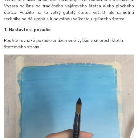
Vyzerá odlišne od tradičného vejárového štetca alebo plochého
štetca. Použite na to veľký guľatý štetec veľ. 8, ale samotná
technika sa dá urobiť s ľubovoľnou veľkosťou guľatého štetca.
1. Nastavte si pozadie
Použite rovnaké pozadie znázornené vyššie v smeroch štetín
štetcového stromu.