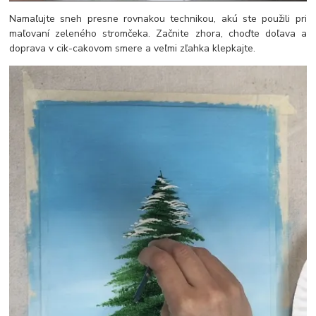
Namaľujte sneh presne rovnakou technikou, akú ste použili pri
maľovaní zeleného stromčeka. Začnite zhora, choďte doľava a
doprava v cik-cakovom smere a veľmi zľahka klepkajte.