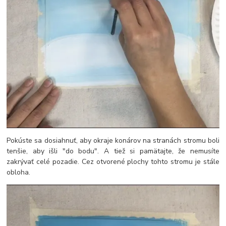
Pokúste sa dosiahnuť, aby okraje konárov na stranách stromu boli
tenšie, aby išli "do bodu". A tiež si pamätajte, že nemusíte
zakrývať celé pozadie. Cez otvorené plochy tohto stromu je stále
obloha.