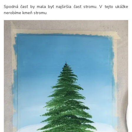
Spodná časť by mala byť najširšia časť stromu. V tejto ukážke
nerobíme kmeň stromu.