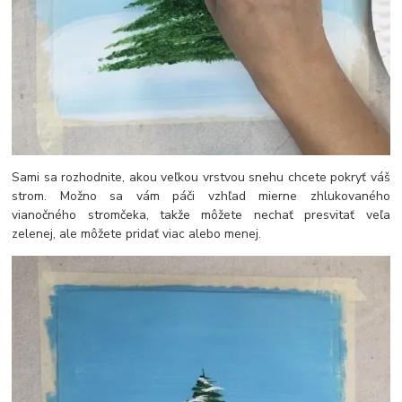
Sami sa rozhodnite, akou veľkou vrstvou snehu chcete pokryť váš
strom. Možno sa vám páči vzhľad mierne zhlukovaného
vianočného stromčeka, takže môžete nechať presvitať veľa
zelenej, ale môžete pridať viac alebo menej.