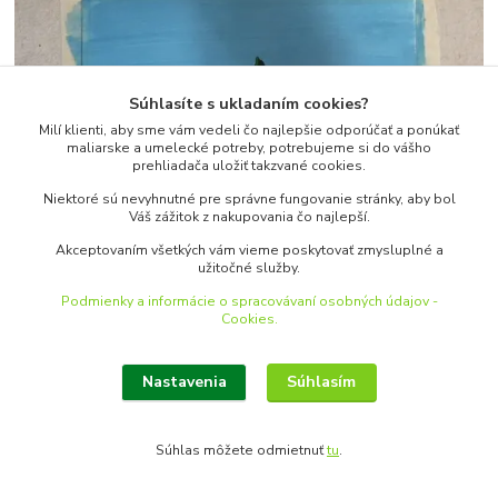
Súhlasíte s ukladaním cookies?
Milí klienti, aby sme vám vedeli čo najlepšie odporúčať a ponúkať
maliarske a umelecké potreby, potrebujeme si do vášho
prehliadača uložiť takzvané cookies.
Niektoré sú nevyhnutné pre správne fungovanie stránky, aby bol
Váš zážitok z nakupovania čo najlepší.
Akceptovaním všetkých vám vieme poskytovať zmysluplné a
užitočné služby.
Podmienky a informácie o spracovávaní osobných údajov -
Cookies.
Nastavenia
Súhlasím
Súhlas môžete odmietnuť
tu
.