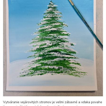
Vytváranie vejárovitých stromov je veľmi zábavné a vďaka povahe