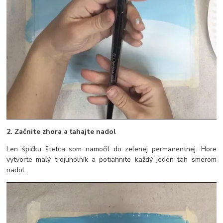
2. Začnite zhora a ťahajte nadol
Len špičku štetca som namočil do zelenej permanentnej. Hore
vytvorte malý trojuholník a potiahnite každý jeden ťah smerom
nadol.