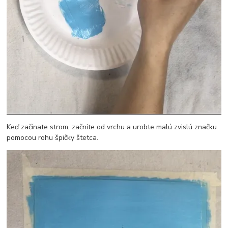
Keď začínate strom, začnite od vrchu a urobte malú zvislú značku
pomocou rohu špičky štetca.