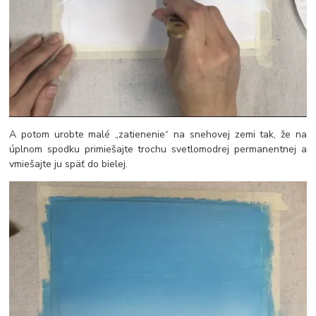
A potom urobte malé „zatienenie“ na snehovej zemi tak, že na
úplnom spodku primiešajte trochu svetlomodrej permanentnej a
vmiešajte ju späť do bielej.