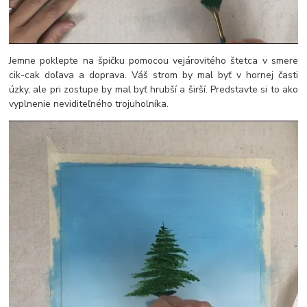
Jemne poklepte na špičku pomocou vejárovitého štetca v smere
cik-cak doľava a doprava. Váš strom by mal byť v hornej časti
úzky, ale pri zostupe by mal byť hrubší a širší. Predstavte si to ako
vyplnenie neviditeľného trojuholníka.