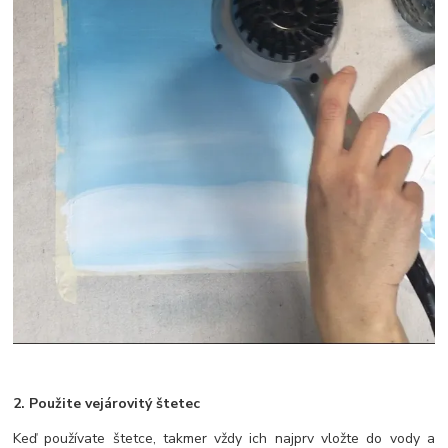
2. Použite vejárovitý štetec
Keď používate štetce, takmer vždy ich najprv vložte do vody a