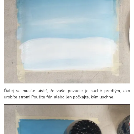
Ďalej sa musíte uistiť, že vaše pozadie je suché predtým, ako
urobíte strom! Použite fén alebo len počkajte, kým uschne.