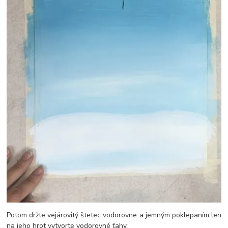
Potom držte vejárovitý štetec vodorovne a jemným poklepaním len
na jeho hrot vytvorte vodorovné ťahy.