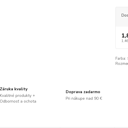
Dos
1,
1,46
Farba:
Rozmer
Záruka kvality
Doprava zadarmo
Kvalitné produkty +
Pri nákupe nad 90 €
Odbornosť a ochota