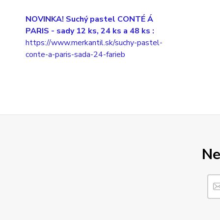
NOVINKA! Suchý pastel CONTÉ Á
PARIS
- sady 12 ks, 24 ks a 48 ks :
https://www.merkantil.sk/suchy-pastel-
conte-a-paris-sada-24-farieb
Ne