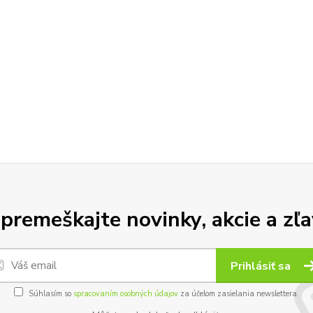
premeškajte novinky, akcie a zľa
Prihlásiť sa
Súhlasím so
spracovaním osobných údajov
za účelom zasielania newslettera.