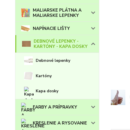
MALIARSKE PLÁTNA A
MALIARSKE LEPENKY
NAPÍNACIE LIŠTY
DEBNOVÉ LEPENKY -
KARTÓNY - KAPA DOSKY
Debnové lepenky
Kartóny
Kapa dosky
FARBY A PRÍPRAVKY
KRESLENIE A RYSOVANIE