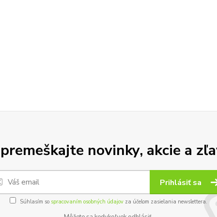
premeškajte novinky, akcie a zľa
Prihlásiť sa
Súhlasím so
spracovaním osobných údajov
za účelom zasielania newslettera.
Môžete sa kedykoľvek odhlásiť.