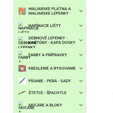
MALIARSKE PLÁTNA A
MALIARSKE LEPENKY
NAPÍNACIE LIŠTY
DEBNOVÉ LEPENKY -
KARTÓNY - KAPA DOSKY
FARBY A PRÍPRAVKY
KRESLENIE A RYSOVANIE
PÍSANIE - PERÁ - SADY
ŠTETCE - ŠPACHTLE
SKICÁRE A BLOKY