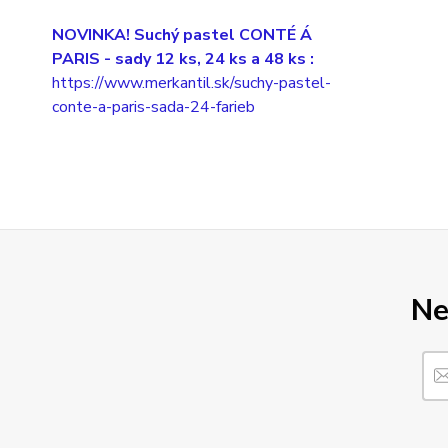
NOVINKA! Suchý pastel CONTÉ Á
PARIS
- sady 12 ks, 24 ks a 48 ks :
https://www.merkantil.sk/suchy-pastel-
conte-a-paris-sada-24-farieb
Ne