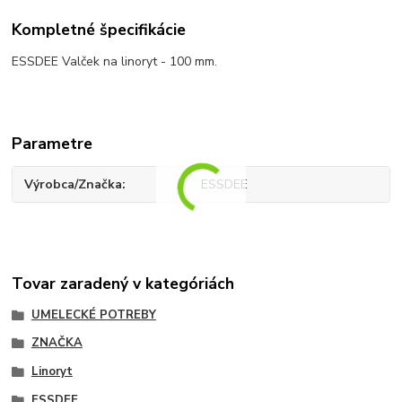
Kompletné špecifikácie
ESSDEE Valček na linoryt - 100 mm.
Parametre
Výrobca/Značka
ESSDEE
Tovar zaradený v kategóriách
UMELECKÉ POTREBY
ZNAČKA
Linoryt
ESSDEE