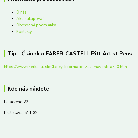
O nás
Ako nakupovať
Obchodné podmienky
Kontakty
Tip - Článok o FABER-CASTELL Pitt Artist Pens
https://www.merkantil.sk/Clanky-Informacie-Zaujimavosti-a7_0.htm
Kde nás nájdete
Palackého 22
Bratislava, 811 02