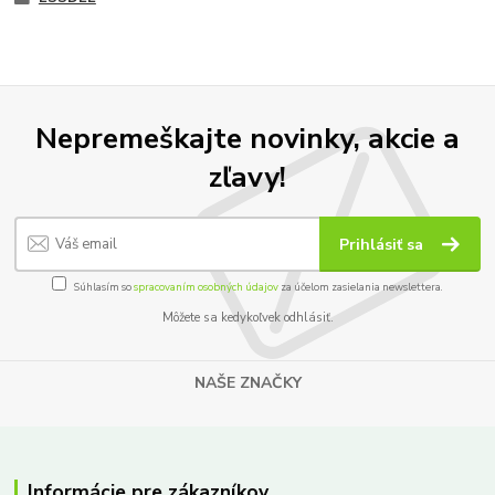
Nepremeškajte novinky, akcie a
zľavy!
Prihlásiť sa
Súhlasím so
spracovaním osobných údajov
za účelom zasielania newslettera.
Môžete sa kedykoľvek odhlásiť.
NAŠE ZNAČKY
Informácie pre zákazníkov