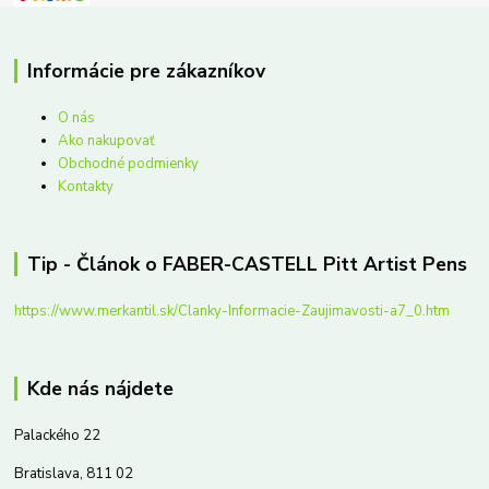
Informácie pre zákazníkov
O nás
Ako nakupovať
Obchodné podmienky
Kontakty
Tip - Článok o FABER-CASTELL Pitt Artist Pens
https://www.merkantil.sk/Clanky-Informacie-Zaujimavosti-a7_0.htm
Kde nás nájdete
Palackého 22
Bratislava, 811 02