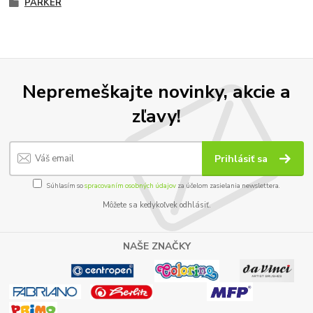
PARKER
Nepremeškajte novinky, akcie a
zľavy!
Prihlásiť sa
Súhlasím so
spracovaním osobných údajov
za účelom zasielania newslettera.
Môžete sa kedykoľvek odhlásiť.
NAŠE ZNAČKY