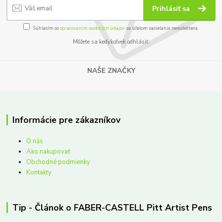
Prihlásiť sa
Súhlasím so
spracovaním osobných údajov
za účelom zasielania newslettera.
Môžete sa kedykoľvek odhlásiť.
NAŠE ZNAČKY
Informácie pre zákazníkov
O nás
Ako nakupovať
Obchodné podmienky
Kontakty
Tip - Článok o FABER-CASTELL Pitt Artist Pens