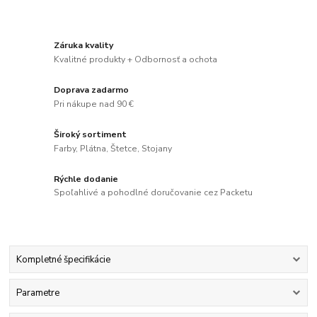
Záruka kvality
Kvalitné produkty + Odbornosť a ochota
Doprava zadarmo
Pri nákupe nad 90 €
Široký sortiment
Farby, Plátna, Štetce, Stojany
Rýchle dodanie
Spoľahlivé a pohodlné doručovanie cez Packetu
Kompletné špecifikácie
Parametre