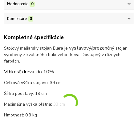
Hodnotenie
0
Komentáre
0
Kompletné špecifikácie
výstavový/prezenčný
Stolový maliarsky stojan Elara je
stojan
vyrobený z kvalitného bukového dreva. Dostupný v rôznych
farbách.
Vlhkosť dreva:
do 10%
Celková výška stojanu: 39 cm
Šírka podstavy: 19 cm
Maximálna výška plátna: 33 cm
Hmotnosť: 0,3 kg