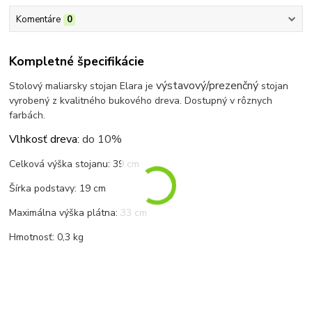
Komentáre
0
Kompletné špecifikácie
výstavový/prezenčný
Stolový maliarsky stojan Elara je
stojan
vyrobený z kvalitného bukového dreva. Dostupný v rôznych
farbách.
Vlhkosť dreva:
do 10%
Celková výška stojanu: 39 cm
Šírka podstavy: 19 cm
Maximálna výška plátna: 33 cm
Hmotnosť: 0,3 kg