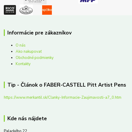
Informácie pre zákazníkov
O nás
Ako nakupovať
Obchodné podmienky
Kontakty
Tip - Článok o FABER-CASTELL Pitt Artist Pens
https://www.merkantil.sk/Clanky-Informacie-Zaujimavosti-a7_0.htm
Kde nás nájdete
Palackého 22