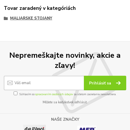
Tovar zaradený v kategóriách
MALIARSKE STOJANY
Nepremeškajte novinky, akcie a
zľavy!
Prihlásiť sa
Súhlasím so
spracovaním osobných údajov
za účelom zasielania newslettera.
Môžete sa kedykoľvek odhlásiť.
NAŠE ZNAČKY