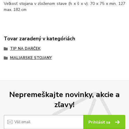
Veľkosť stojana v zloženom stave (h x š x v): 70 x 75 x min. 127
max. 182 cm
Tovar zaradený v kategóriách
TIP NA DARČEK
MALIARSKE STOJANY
Nepremeškajte novinky, akcie a
zľavy!
Prihlásiť sa