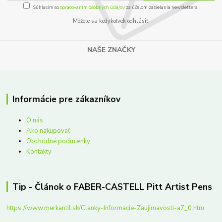
Súhlasím so
spracovaním osobných údajov
za účelom zasielania newslettera.
Môžete sa kedykoľvek odhlásiť.
NAŠE ZNAČKY
Informácie pre zákazníkov
O nás
Ako nakupovať
Obchodné podmienky
Kontakty
Tip - Článok o FABER-CASTELL Pitt Artist Pens
https://www.merkantil.sk/Clanky-Informacie-Zaujimavosti-a7_0.htm