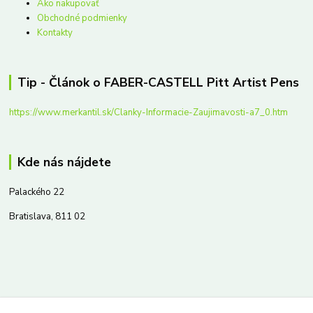
Ako nakupovať
Obchodné podmienky
Kontakty
Tip - Článok o FABER-CASTELL Pitt Artist Pens
https://www.merkantil.sk/Clanky-Informacie-Zaujimavosti-a7_0.htm
Kde nás nájdete
Palackého 22
Bratislava, 811 02
Kontakty