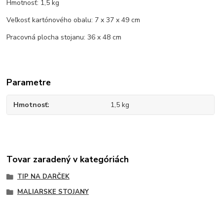
Hmotnosť: 1,5 kg
Veľkosť kartónového obalu: 7 x 37 x 49 cm
Pracovná plocha stojanu: 36 x 48 cm
Parametre
Hmotnosť
1,5 kg
Tovar zaradený v kategóriách
TIP NA DARČEK
MALIARSKE STOJANY