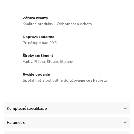
Záruka kvality
Kvalitné produkty + Odbornosť a ochota
Doprava zadarmo
Pri nákupe nad 90 €
Široký sortiment
Farby, Plátna, Štetce, Stojany
Rýchle dodanie
Spoľahlivé a pohodlné doručovanie cez Packetu
Kompletné špecifikácie
Parametre