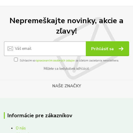
Nepremeškajte novinky, akcie a
zľavy!
Prihlásiť sa
Súhlasím so
spracovaním osobných údajov
za účelom zasielania newslettera.
Môžete sa kedykoľvek odhlásiť.
NAŠE ZNAČKY
Informácie pre zákazníkov
O nás