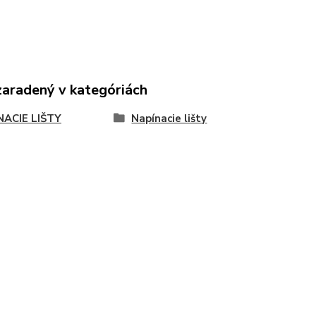
zaradený v kategóriách
NACIE LIŠTY
Napínacie lišty