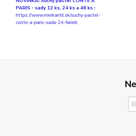
NOVINKA! Suchý pastel CONTÉ Á
PARIS
- sady 12 ks, 24 ks a 48 ks :
https://www.merkantil.sk/suchy-pastel-
conte-a-paris-sada-24-farieb
Ne