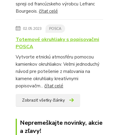
spreji od francúzskeho výrobcu Lefranc
Bourgeois.
čítať celé
02.05.2023
POSCA
Totemové okruhliaky s popisovačmi
POSCA
Vytvorte etnickú atmosféru pomocou
kamienkov okruhliakov. Veľmi jednoduchý
návod pre potešenie z maľovania na
kamene okruhliaky kreatívnymi
popisovačm...
čítať celé
Zobraziť všetky články
Nepremeškajte novinky, akcie
a zľavy!