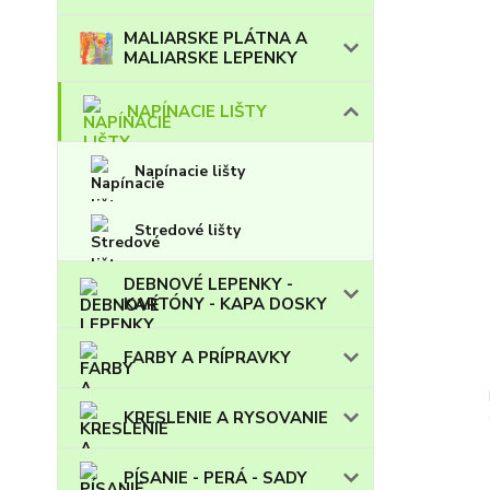
MALIARSKE PLÁTNA A
MALIARSKE LEPENKY
NAPÍNACIE LIŠTY
Napínacie lišty
Stredové lišty
DEBNOVÉ LEPENKY -
KARTÓNY - KAPA DOSKY
FARBY A PRÍPRAVKY
KRESLENIE A RYSOVANIE
PÍSANIE - PERÁ - SADY