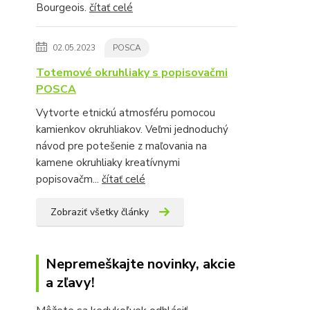
Bourgeois.
čítať celé
02.05.2023
POSCA
Totemové okruhliaky s popisovačmi
POSCA
Vytvorte etnickú atmosféru pomocou
kamienkov okruhliakov. Veľmi jednoduchý
návod pre potešenie z maľovania na
kamene okruhliaky kreatívnymi
popisovačm...
čítať celé
Zobraziť všetky články
Nepremeškajte novinky, akcie
a zľavy!