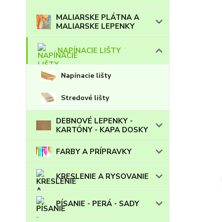
MALIARSKE PLÁTNA A
MALIARSKE LEPENKY
NAPÍNACIE LIŠTY
Napínacie lišty
Stredové lišty
DEBNOVÉ LEPENKY -
KARTÓNY - KAPA DOSKY
FARBY A PRÍPRAVKY
KRESLENIE A RYSOVANIE
PÍSANIE - PERÁ - SADY