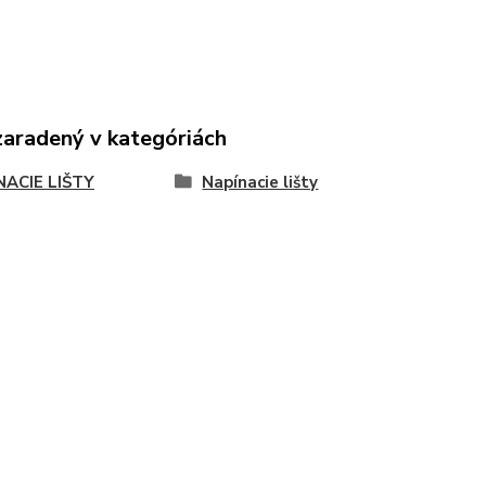
zaradený v kategóriách
NACIE LIŠTY
Napínacie lišty