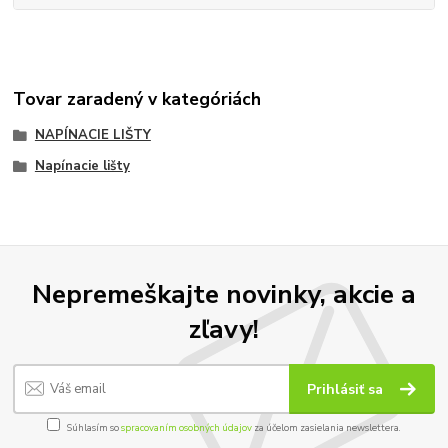
Tovar zaradený v kategóriách
NAPÍNACIE LIŠTY
Napínacie lišty
Nepremeškajte novinky, akcie a
zľavy!
Prihlásiť sa
Súhlasím so
spracovaním osobných údajov
za účelom zasielania newslettera.