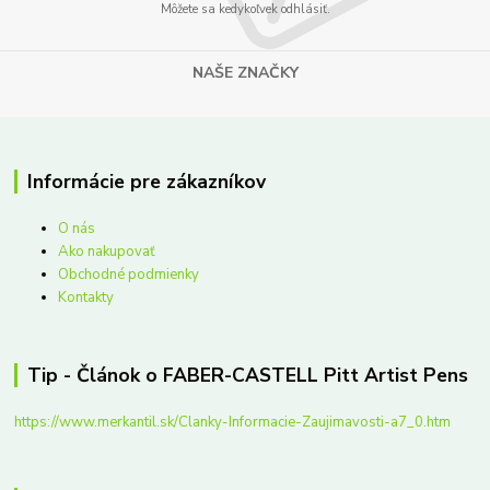
Môžete sa kedykoľvek odhlásiť.
NAŠE ZNAČKY
Informácie pre zákazníkov
O nás
Ako nakupovať
Obchodné podmienky
Kontakty
Tip - Článok o FABER-CASTELL Pitt Artist Pens
https://www.merkantil.sk/Clanky-Informacie-Zaujimavosti-a7_0.htm