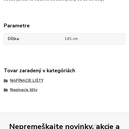
Parametre
Dĺžka
145 cm
Tovar zaradený v kategóriách
NAPÍNACIE LIŠTY
Napínacie lišty
Nepremeškajte novinky, akcie a