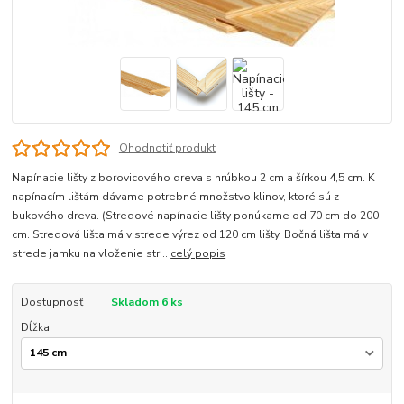
Ohodnotiť produkt
Napínacie lišty z borovicového dreva s hrúbkou 2 cm a šírkou 4,5 cm. K
napínacím lištám dávame potrebné množstvo klinov, ktoré sú z
bukového dreva. (Stredové napínacie lišty ponúkame od 70 cm do 200
cm. Stredová lišta má v strede výrez od 120 cm lišty. Bočná lišta má v
strede jamku na vloženie str...
celý popis
Dostupnosť
Skladom 6 ks
Dĺžka