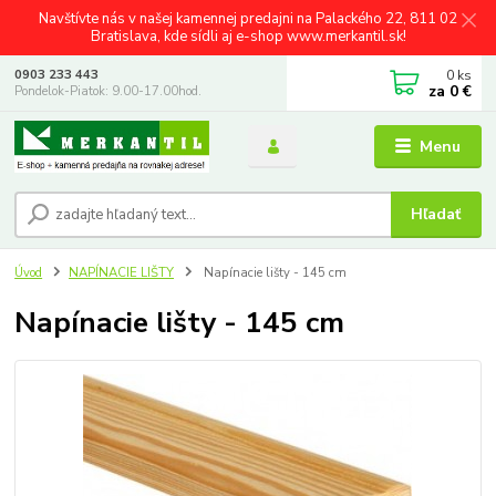
Navštívte nás v našej kamennej predajni na Palackého 22, 811 02
Bratislava, kde sídli aj e-shop www.merkantil.sk!
0
ks
0903 233 443
za
0 €
Pondelok-Piatok: 9.00-17.00hod.
Menu
Hľadať
Úvod
NAPÍNACIE LIŠTY
Napínacie lišty - 145 cm
Napínacie lišty - 145 cm