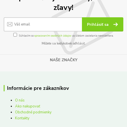
zľavy!
Prihlásiť sa
Súhlasím so
spracovaním osobných údajov
za účelom zasielania newslettera.
Môžete sa kedykoľvek odhlásiť.
NAŠE ZNAČKY
Informácie pre zákazníkov
O nás
Ako nakupovať
Obchodné podmienky
Kontakty