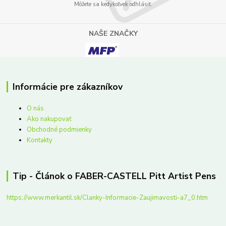
Môžete sa kedykoľvek odhlásiť.
NAŠE ZNAČKY
Informácie pre zákazníkov
O nás
Ako nakupovať
Obchodné podmienky
Kontakty
Tip - Článok o FABER-CASTELL Pitt Artist Pens
https://www.merkantil.sk/Clanky-Informacie-Zaujimavosti-a7_0.htm