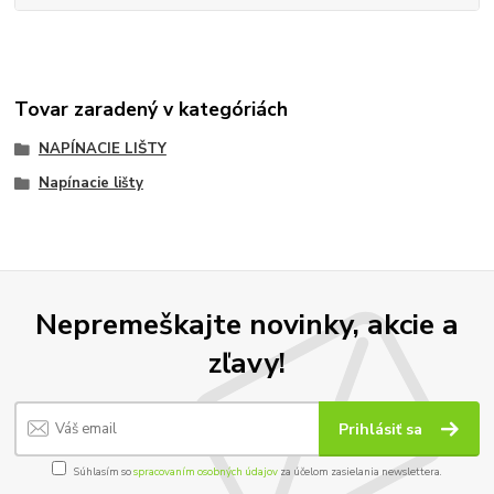
Tovar zaradený v kategóriách
NAPÍNACIE LIŠTY
Napínacie lišty
Nepremeškajte novinky, akcie a
zľavy!
Prihlásiť sa
Súhlasím so
spracovaním osobných údajov
za účelom zasielania newslettera.