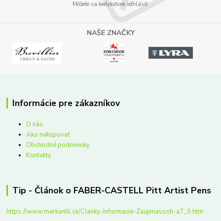
Môžete sa kedykoľvek odhlásiť.
NAŠE ZNAČKY
Informácie pre zákazníkov
O nás
Ako nakupovať
Obchodné podmienky
Kontakty
Tip - Článok o FABER-CASTELL Pitt Artist Pens
https://www.merkantil.sk/Clanky-Informacie-Zaujimavosti-a7_0.htm