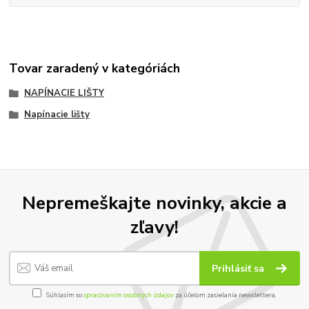
Tovar zaradený v kategóriách
NAPÍNACIE LIŠTY
Napínacie lišty
Nepremeškajte novinky, akcie a
zľavy!
Prihlásiť sa
Súhlasím so
spracovaním osobných údajov
za účelom zasielania newslettera.