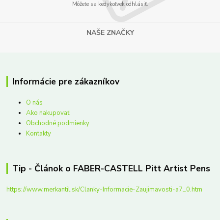
Môžete sa kedykoľvek odhlásiť.
NAŠE ZNAČKY
Informácie pre zákazníkov
O nás
Ako nakupovať
Obchodné podmienky
Kontakty
Tip - Článok o FABER-CASTELL Pitt Artist Pens
https://www.merkantil.sk/Clanky-Informacie-Zaujimavosti-a7_0.htm