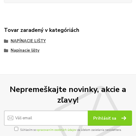
Tovar zaradený v kategóriách
NAPÍNACIE LIŠTY
Napínacie lišty
Nepremeškajte novinky, akcie a
zľavy!
Prihlásiť sa
Súhlasím so
spracovaním osobných údajov
za účelom zasielania newslettera.