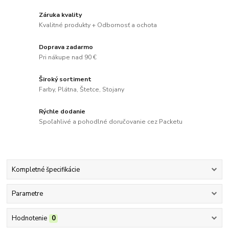
Záruka kvality
Kvalitné produkty + Odbornosť a ochota
Doprava zadarmo
Pri nákupe nad 90 €
Široký sortiment
Farby, Plátna, Štetce, Stojany
Rýchle dodanie
Spoľahlivé a pohodlné doručovanie cez Packetu
Kompletné špecifikácie
Parametre
Hodnotenie
0