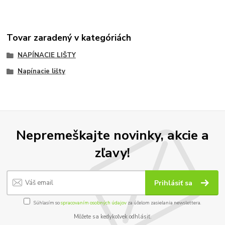
Tovar zaradený v kategóriách
NAPÍNACIE LIŠTY
Napínacie lišty
Nepremeškajte novinky, akcie a
zľavy!
Prihlásiť sa
Súhlasím so
spracovaním osobných údajov
za účelom zasielania newslettera.
Môžete sa kedykoľvek odhlásiť.