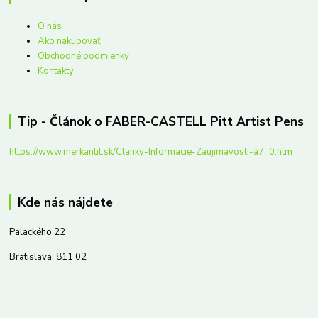
O nás
Ako nakupovať
Obchodné podmienky
Kontakty
Tip - Článok o FABER-CASTELL Pitt Artist Pens
https://www.merkantil.sk/Clanky-Informacie-Zaujimavosti-a7_0.htm
Kde nás nájdete
Palackého 22
Bratislava, 811 02