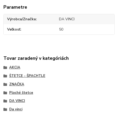
Parametre
Výrobca/Značka
DA VINCI
Veľkosť
50
Tovar zaradený v kategóriách
AKCIA
ŠTETCE - ŠPACHTLE
ZNAČKA
Ploché štetce
DA VINCI
Da vinci