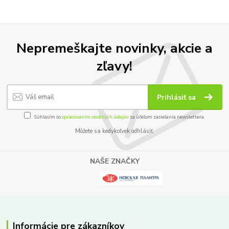
Nepremeškajte novinky, akcie a
zľavy!
Prihlásiť sa
Súhlasím so
spracovaním osobných údajov
za účelom zasielania newslettera.
Môžete sa kedykoľvek odhlásiť.
NAŠE ZNAČKY
Informácie pre zákazníkov