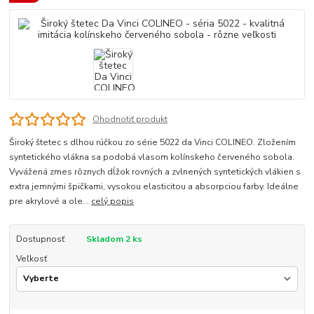
Ohodnotiť produkt
Široký štetec s dlhou rúčkou zo série 5022 da Vinci COLINEO. Zložením
syntetického vlákna sa podobá vlasom kolínskeho červeného sobola.
Vyvážená zmes rôznych dĺžok rovných a zvlnených syntetických vlákien s
extra jemnými špičkami, vysokou elasticitou a absorpciou farby. Ideálne
pre akrylové a ole...
celý popis
Dostupnosť
Skladom 2 ks
Veľkosť