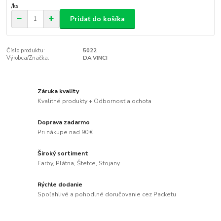
/
ks
Pridať do košíka
Číslo produktu:
5022
Výrobca/Značka:
DA VINCI
Záruka kvality
Kvalitné produkty + Odbornosť a ochota
Doprava zadarmo
Pri nákupe nad 90 €
Široký sortiment
Farby, Plátna, Štetce, Stojany
Rýchle dodanie
Spoľahlivé a pohodlné doručovanie cez Packetu