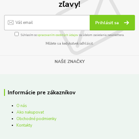
zľavy!
Prihlásiť sa
Súhlasím so
spracovaním osobných údajov
za účelom zasielania newslettera.
Môžete sa kedykoľvek odhlásiť.
NAŠE ZNAČKY
Informácie pre zákazníkov
O nás
Ako nakupovať
Obchodné podmienky
Kontakty