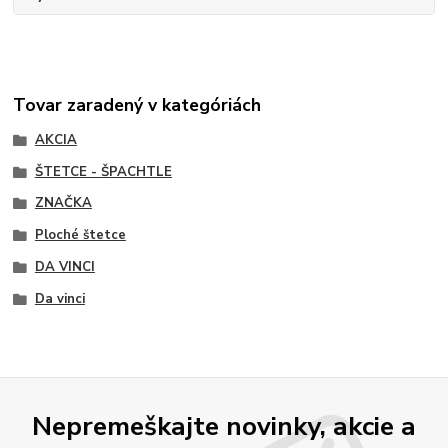
Tovar zaradený v kategóriách
AKCIA
ŠTETCE - ŠPACHTLE
ZNAČKA
Ploché štetce
DA VINCI
Da vinci
Nepremeškajte novinky, akcie a