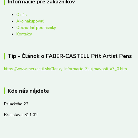
Informácie pre zákazníkov
O nás
Ako nakupovať
Obchodné podmienky
Kontakty
Tip - Článok o FABER-CASTELL Pitt Artist Pens
https://www.merkantil.sk/Clanky-Informacie-Zaujimavosti-a7_0.htm
Kde nás nájdete
Palackého 22
Bratislava, 811 02