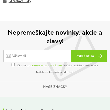
Stredové lišty
Nepremeškajte novinky, akcie a
zľavy!
Prihlásiť sa
Súhlasím so
spracovaním osobných údajov
za účelom zasielania newslettera.
Môžete sa kedykoľvek odhlásiť.
NAŠE ZNAČKY