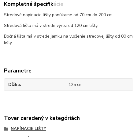
Kompletné špecifikácie
Stredové napínacie lišty ponúkame od 70 cm do 200 cm.
Stredová lišta má v strede výrez od 120 cm lišty.
Bočná lišta má v strede jamku na vloženie stredovej lišty od 80 cm
lišty.
Parametre
Dĺžka
125 cm
Tovar zaradený v kategóriách
NAPÍNACIE LIŠTY