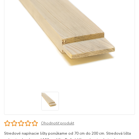
Ohodnotiť produkt
Stredové napínacie lišty ponúkame od 70 cm do 200 cm. Stredová lišta