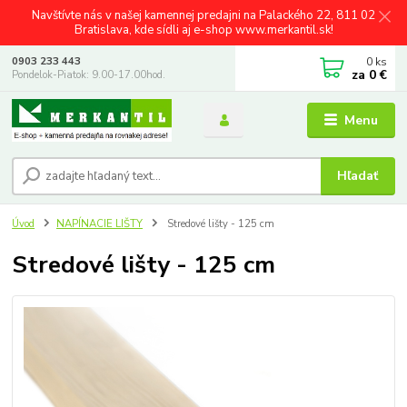
Navštívte nás v našej kamennej predajni na Palackého 22, 811 02
Bratislava, kde sídli aj e-shop www.merkantil.sk!
0
ks
0903 233 443
za
0 €
Pondelok-Piatok: 9.00-17.00hod.
Menu
Hľadať
Úvod
NAPÍNACIE LIŠTY
Stredové lišty - 125 cm
Stredové lišty - 125 cm