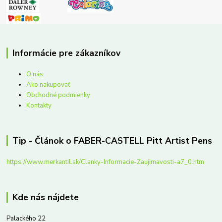
Informácie pre zákazníkov
O nás
Ako nakupovať
Obchodné podmienky
Kontakty
Tip - Článok o FABER-CASTELL Pitt Artist Pens
https://www.merkantil.sk/Clanky-Informacie-Zaujimavosti-a7_0.htm
Kde nás nájdete
Palackého 22