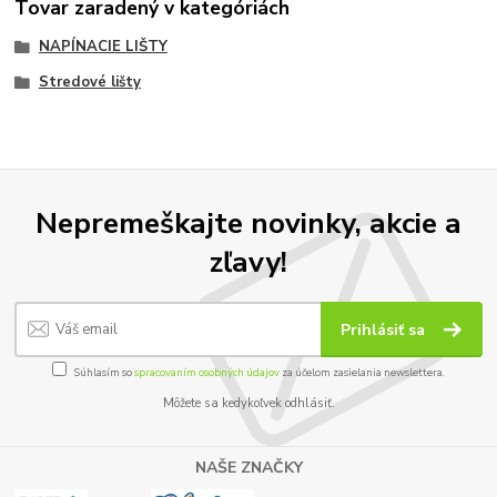
Tovar zaradený v kategóriách
NAPÍNACIE LIŠTY
Stredové lišty
Nepremeškajte novinky, akcie a
zľavy!
Prihlásiť sa
Súhlasím so
spracovaním osobných údajov
za účelom zasielania newslettera.
Môžete sa kedykoľvek odhlásiť.
NAŠE ZNAČKY