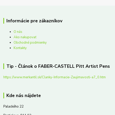
Informácie pre zákazníkov
O nás
Ako nakupovať
Obchodné podmienky
Kontakty
Tip - Článok o FABER-CASTELL Pitt Artist Pens
https://www.merkantil.sk/Clanky-Informacie-Zaujimavosti-a7_0.htm
Kde nás nájdete
Palackého 22