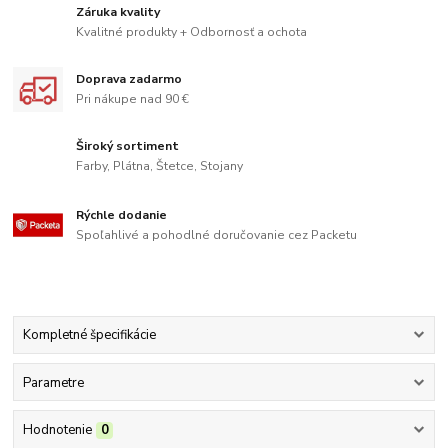
Záruka kvality
Kvalitné produkty + Odbornosť a ochota
Doprava zadarmo
Pri nákupe nad 90 €
Široký sortiment
Farby, Plátna, Štetce, Stojany
Rýchle dodanie
Spoľahlivé a pohodlné doručovanie cez Packetu
Kompletné špecifikácie
Parametre
Hodnotenie
0