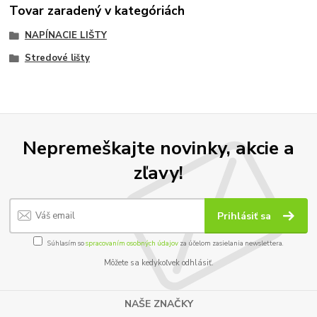
Tovar zaradený v kategóriách
NAPÍNACIE LIŠTY
Stredové lišty
Nepremeškajte novinky, akcie a
zľavy!
Prihlásiť sa
Súhlasím so
spracovaním osobných údajov
za účelom zasielania newslettera.
Môžete sa kedykoľvek odhlásiť.
NAŠE ZNAČKY